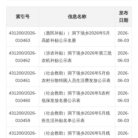
发布
索引号
信息名称
日期
431200/2026-
（惠民补贴））洞下场乡2026年5月
2026-
010463
高龄补贴公示名册
06-03
431200/2026-
（涉农补贴）洞下场乡2026年第三批
2026-
010462
农机补贴公示表
06-03
431200/2026-
（社会救助）洞下场乡2026年5月份
2026-
010461
农村分散特困人员生活费发放公示表
06-03
431200/2026-
（社会救助）洞下场乡2026年5农村
2026-
010460
低保发放名册公示表
06-03
431200/2026-
（社会救助）洞下场乡2026年5月残
2026-
010459
疾生活补贴名单公示表
06-03
431200/2026-
（社会救助）洞下场乡2026年5月残
2026-