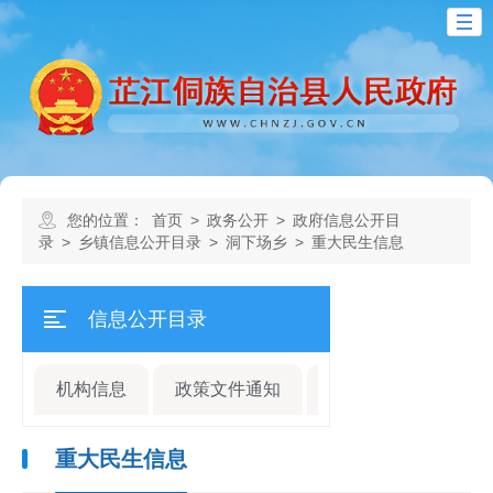
您的位置：
首页
>
政务公开
>
政府信息公开目
录
>
乡镇信息公开目录
>
洞下场乡
>
重大民生信息
信息公开目录
机构信息
政策文件通知
规划计划
人事
重大民生信息