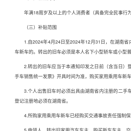
年满18周岁及以上的个人消费者（具备完全民事行
（三）补贴范围
1.自2024年4月24日至2024年12月31日
车新车的。转出的旧车必须是本人名下小型轿车或小型
2.转出的旧车应当于本通知印发之日前（含当日
手车销售统一发票》开具时间为准，购买家用乘用车新
3.个人出售旧车时必须出具由湖南省内注册的二
登记注册地必须在湖南省。
4.所购家用乘用车新车已经购买交通事故责任强制
5.申领人、转出旧家用汽车车主、购买新车车主、