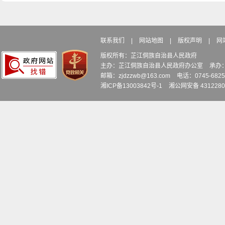
联系我们
|
网站地图
|
版权声明
|
网
版权所有：芷江侗族自治县人民政府
主办：芷江侗族自治县人民政府办公室
承办
邮箱：zjdzzwb@163.com
电话：0745-6
湘ICP备13003842号-1
湘公网安备 4312280