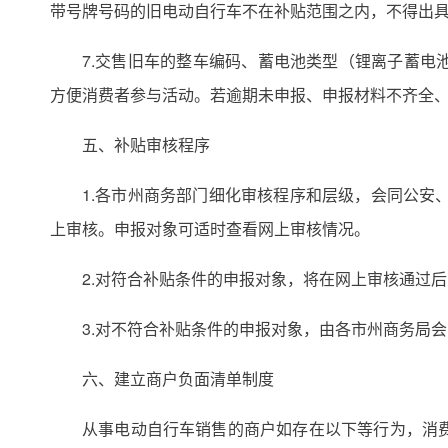
带号牌号码的旧电动自行车不在补贴范围之内，不得出
7.交售旧车的整车编码、蓄电池类型（锂离子蓄
方便消费者参与活动。若逾期未申报、申报材料不齐全
五、补贴审核程序
1.各市州商务部门细化审核程序和层级，会同公安
上审核。申报对象可适时查看网上审核情况。
2.对符合补贴条件的申报对象，将在网上审核通过后
3.对不符合补贴条件的申报对象，由各市州商务局
六、建立商户负面清单制度
从事电动自行车销售的商户如存在以下等行为，消