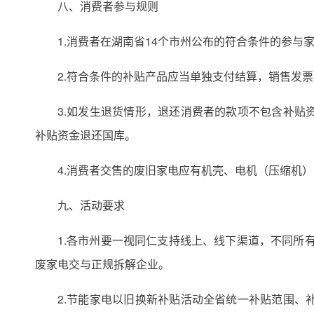
八、消费者参与规则
1.消费者在湖南省14个市州公布的符合条件的参与
2.符合条件的补贴产品应当单独支付结算，销售发
3.如发生退货情形，退还消费者的款项不包含补
补贴资金退还国库。
4.消费者交售的废旧家电应有机壳、电机（压缩机
九、活动要求
1.各市州要一视同仁支持线上、线下渠道，不同所
废家电交与正规拆解企业。
2.节能家电以旧换新补贴活动全省统一补贴范围