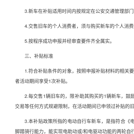
3.新车在补贴适用时间内按规定在公安交通管理部
4.交售旧车的个人消费者，须与购买新车的个人消
5.按程序成功申报并经审查要件齐全属实。
三、补贴标准
1.符合补贴条件的对象，按照申报补贴材料的相关
者活动期间享受1次补贴。
2.每交售1辆旧车的，限补助其购买的1辆新车，
交易等任何方式规避限制，在活动期间已申领过补贴的
3.本补贴政策所指的电动自行车新车，是指符合《
脚踏骑行能力，能实现电助动或/和电驱动功能的两轮自