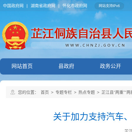
中国政府网
|
湖南省政府网
|
怀化市政府网
网站支持IPv6
网站首页
县政府
政务公开
您的位置：
首页
>
专题专栏
>
热点专题
>
芷江县“两重”“
关于加力支持汽车
芷