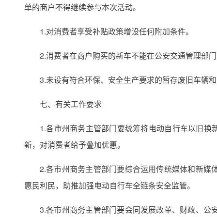
单的商户不得继续参与本次活动。
1.对消费者享受补贴政策增设任何附加条件。
2.消费者在商户购买的新车不能在公安交通管理部
3.未设有符合环保、安全生产要求的暂存废旧车辆
七、有关工作要求
1.各市州商务主管部门要统筹将电动自行车以旧换
新，对消费者给予叠加优惠。
2.各市州商务主管部门要综合运用传统媒体和新
惠民利民，助推加强电动自行车全链条安全监管。
3.各市州商务主管部门要会同发展改革、财政、