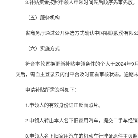
3.补贴资金按照申领人申领时间先后顺序先审先放
（五）服务机构
省商务厅通过公开评选方式确认中国银联股份有限
（六）实施方式
符合本轮置换更新补贴申领条件的个人于2024年9月2
交后，需自主登录云闪付平台及时查看审核状态。逾期
申请补贴所需资料如下：
1.申领人的有效身份证正反面照片。
2.申领人转出本人名下旧家用汽车，提交二手车经
3.申领人名下旧家用汽车的机动车行驶证原件主页