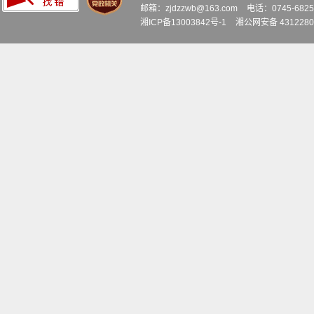
邮箱：zjdzzwb@163.com
电话：0745-6
湘ICP备13003842号-1
湘公网安备 4312280