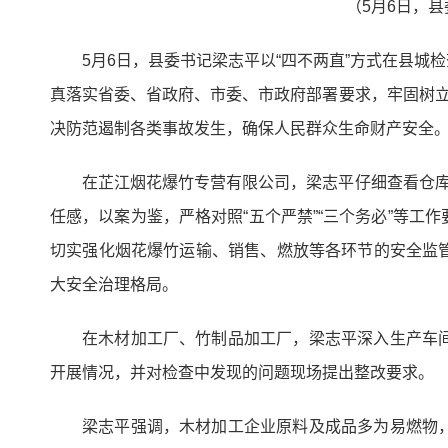
（5月6日，
5月6日，县委书记梁志平以“四不两直”方式在县
真落实省委、省政府、市委、市政府部署要求，牢固树立
决防范遏制各类事故发生，确保人民群众生命财产安全
在芷江烟花爆竹专营有限公司，梁志平仔细查看仓库
任感，以案为鉴，严格对照“五个严禁”“三个务必”等
切实强化烟花爆竹运输、销售、燃放等各环节的安全监
大安全治理格局。
在木材加工厂、竹制品加工厂，梁志平深入生产车
开展情况，并对检查中发现的问题现场提出整改要求。
梁志平强调，木材加工企业原料及成品多为易燃物