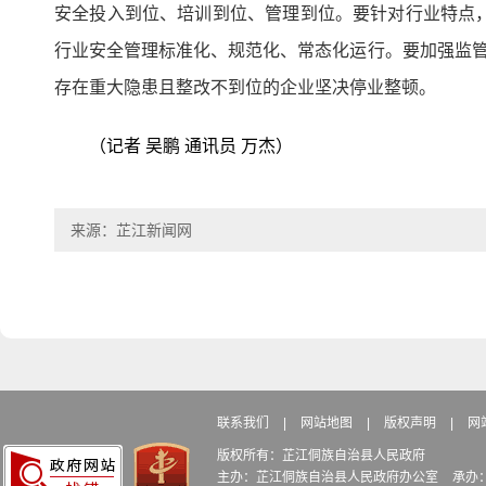
安全投入到位、培训到位、管理到位。要针对行业特点
行业安全管理标准化、规范化、常态化运行。要加强监管
存在重大隐患且整改不到位的企业坚决停业整顿。
（记者 吴鹏 通讯员 万杰）
来源：芷江新闻网
联系我们
|
网站地图
|
版权声明
|
网
版权所有：芷江侗族自治县人民政府
主办：芷江侗族自治县人民政府办公室
承办