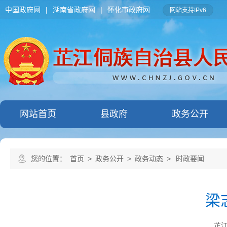
中国政府网
|
湖南省政府网
|
怀化市政府网
网站支持IPv6
网站首页
县政府
政务公开
您的位置：
首页
>
政务公开
>
政务动态
>
时政要闻
梁
芷