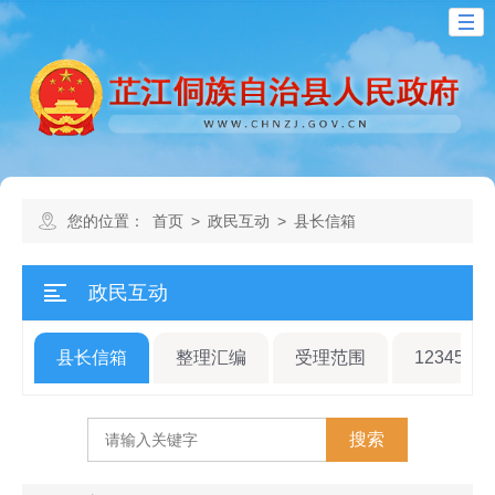
您的位置：
首页
>
政民互动
>
县长信箱
政民互动
县长信箱
整理汇编
受理范围
12345县