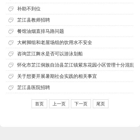
补助不到位
芷江县教师招聘
餐馆油烟直排马路问题
大树脚组和老屋场组的饮用水不安全
咨询芷江舞水是否可以游泳划船
怀化市芷江侗族自治县芷江镇紫东花园小区管理十分混乱，消防通道严重堵死，通道堵满杂物，汽
关于想要开展暑期社会实践的相关事宜
芷江县医院招聘
首页
上一页
下一页
尾页