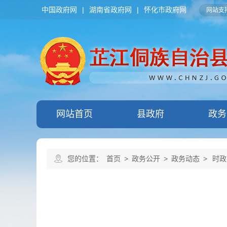
中国政府网
|
湖南省政府网
|
怀化市政府网
网站支持
网站首页
县政府
政务
您的位置：
首页
>
政务公开
>
政务动态
>
时政