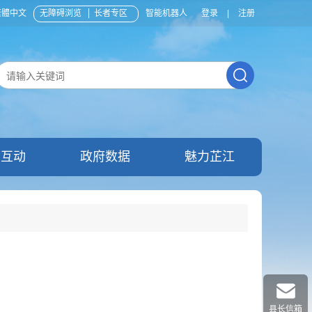
繁體中文
无障碍浏览
长者专区
智能机器人
登录
|
注册
民互动
政府数据
魅力芷江
县长信箱