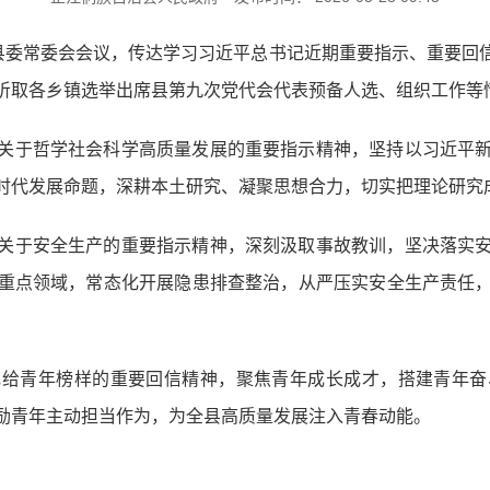
开县委常委会会议，传达学习习近平总书记近期重要指示、重要回
听取各乡镇选举出席县第九次党代会代表预备人选、组织工作等
关于哲学社会科学高质量发展的重要指示精神，坚持以习近平
时代发展命题，深耕本土研究、凝聚思想合力，切实把理论研究
关于安全生产的重要指示精神，深刻汲取事故教训，坚决落实
重点领域，常态化开展隐患排查整治，从严压实安全生产责任
记给青年榜样的重要回信精神，聚焦青年成长成才，搭建青年奋
励青年主动担当作为，为全县高质量发展注入青春动能。