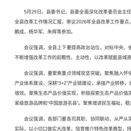
5月29日，县委书记、县委全面深化改革委员会主
全县改革工作情况汇报，审议2026年全县改革工作要
鹏成、杨华军、朱辉等参加。
会议强调，全县上下要提高政治站位，对标中央、
不断增强改革工作的前瞻性、主动性，以改革赋能县域
会议强调，要聚焦重点领域攻坚突破。聚焦融入怀
产业体系建设，深耕“3+2”产业链建设，承接产业转
增效。聚焦生态产品价值实现，积极探索生态产品价值
家级旅游品牌和“中国旅游名县”。聚焦增进民生福祉，
会议强调，各部门要各司其职、协同联动，从严从
实际，以小切口做实大改革，培育推介特色改革典型，