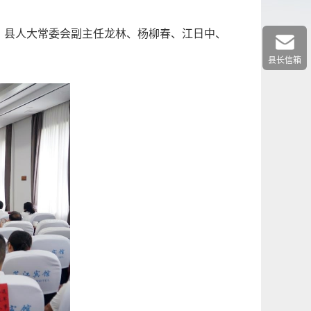
，县人大常委会副主任龙林、杨柳春、江日中、
。
县长信箱