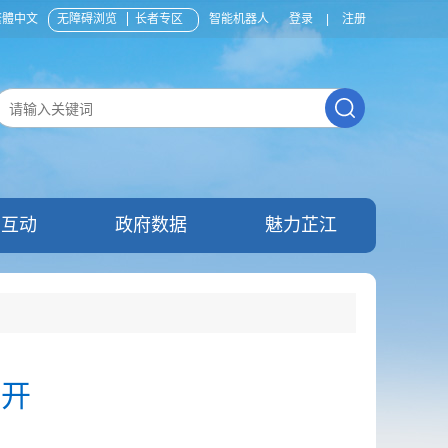
繁體中文
无障碍浏览
长者专区
智能机器人
登录
|
注册
民互动
政府数据
魅力芷江
召开