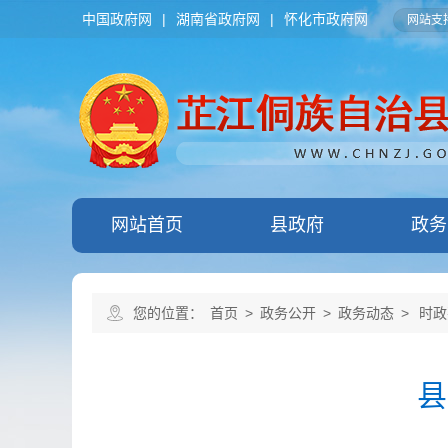
中国政府网
|
湖南省政府网
|
怀化市政府网
网站支持
网站首页
县政府
政务
您的位置：
首页
>
政务公开
>
政务动态
>
时政
县