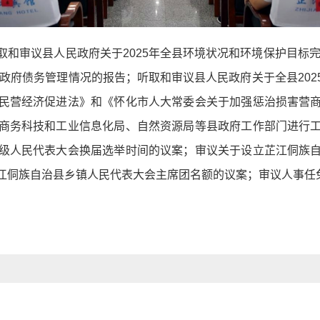
和审议县人民政府关于2025年全县环境状况和环境保护目标完
县政府债务管理情况的报告；听取和审议县人民政府关于全县20
民营经济促进法》和《怀化市人大常委会关于加强惩治损害营
商务科技和工业信息化局、自然资源局等县政府工作部门进行
级人民代表大会换届选举时间的议案；审议关于设立芷江侗族
江侗族自治县乡镇人民代表大会主席团名额的议案；审议人事任