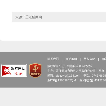
来源：芷江新闻网
联系我们
|
网站地图
|
版权声明
|
网
版权所有：芷江侗族自治县人民政府
主办：芷江侗族自治县人民政府办公室
承办
邮箱：zjdzzwb@163.com
电话：0745-6
湘ICP备13003842号-1
湘公网安备 4312280