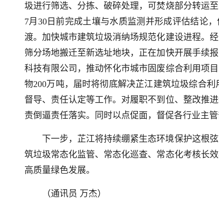
圾进行筛选、分拣、破碎处理，可焚烧部分转运至
7月30日前完成土壤与水质监测并形成评估结论
渡。加快城市建筑垃圾消纳场规范化建设进程。经
筛分场地搬迁至新选址地块，正在加快开展手续报
科技有限公司，推动怀化市城市固废综合利用项目
物200万吨，届时将彻底解决芷江建筑垃圾综合
督导、责任认定等工作。对履职不到位、整改推进
责倒逼责任落实。同时以点促面，督促各行业主管
下一步，芷江将持续绷紧生态环境保护这根弦
筑垃圾常态化监管、常态化巡查、常态化考核长效
高质量绿色发展。
（通讯员 万杰）