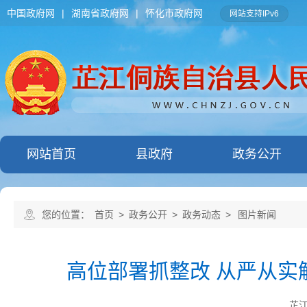
中国政府网
|
湖南省政府网
|
怀化市政府网
网站支持IPv6
网站首页
县政府
政务公开
您的位置：
首页
>
政务公开
>
政务动态
>
图片新闻
高位部署抓整改 从严从实
芷