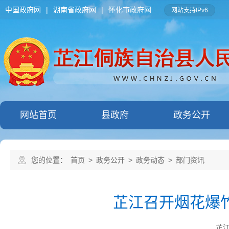
中国政府网
|
湖南省政府网
|
怀化市政府网
网站支持IPv6
网站首页
县政府
政务公开
您的位置：
首页
>
政务公开
>
政务动态
>
部门资讯
芷江召开烟花爆
芷