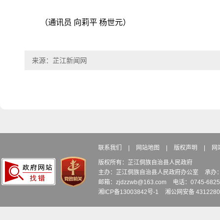
（通讯员 向莉平 杨世元）
来源：芷江新闻网
联系我们
|
网站地图
|
版权声明
|
网
版权所有：芷江侗族自治县人民政府
主办：芷江侗族自治县人民政府办公室
承办
邮箱：zjdzzwb@163.com
电话：0745-6
湘ICP备13003842号-1
湘公网安备 4312280