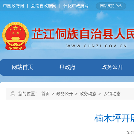
中国政府网
|
湖南省政府网
|
怀化市政府网
网站支持IPv6
网站首页
县政府
政务公开
您的位置：
首页
>
政务公开
>
政务动态
>
乡镇动态
楠木坪开
芷