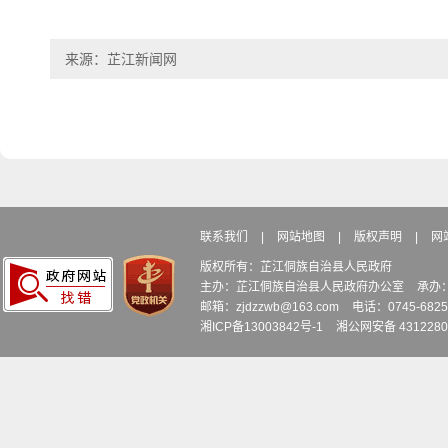
来源：芷江新闻网
联系我们
|
网站地图
|
版权声明
|
网
版权所有：芷江侗族自治县人民政府
主办：芷江侗族自治县人民政府办公室
承办
邮箱：zjdzzwb@163.com
电话：0745-6
湘ICP备13003842号-1
湘公网安备 4312280