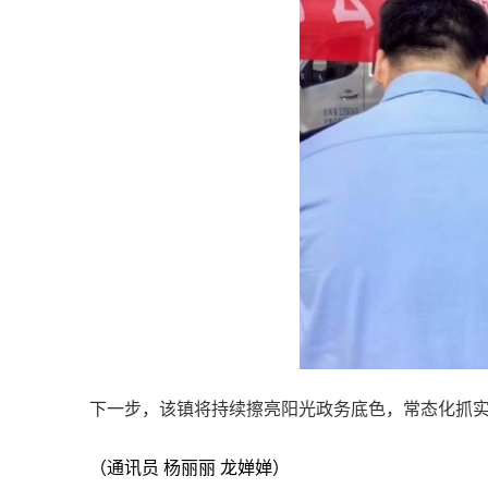
下一步，该镇将持续擦亮阳光政务底色，常态化抓
（通讯员 杨丽丽 龙婵婵）