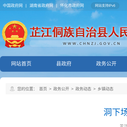
中国政府网
|
湖南省政府网
|
怀化市政府网
网站支持IPv6
网站首页
县政府
政务公开
您的位置：
首页
>
政务公开
>
政务动态
>
乡镇动态
洞下场
芷