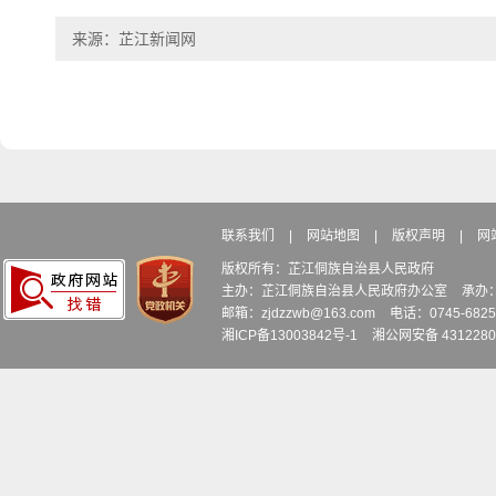
来源：芷江新闻网
联系我们
|
网站地图
|
版权声明
|
网
版权所有：芷江侗族自治县人民政府
主办：芷江侗族自治县人民政府办公室
承办
邮箱：zjdzzwb@163.com
电话：0745-6
湘ICP备13003842号-1
湘公网安备 4312280