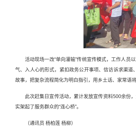
活动现场一改“单向灌输”传统宣传模式，工作人员
气、入人心的形式，紧扣政务公开事项、信访诉求渠道
故事，把复杂流程简化为明白指引，用乡土话、家常语
此次赶集日宣传活动，累计发放宣传资料500余份
实架起了服务群众的“连心桥”。
（通讯员 杨柏莲 杨柳）