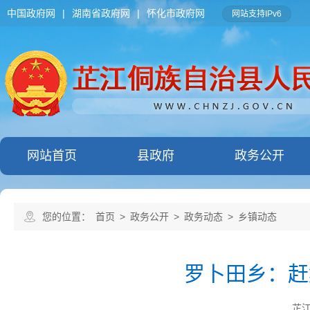
中国政府网
|
湖南省政府网
|
怀化市政府网
网站支持IPv6
网站首页
县政府
政务公开
您的位置：
首页
>
政务公开
>
政务动态
>
乡镇动态
罗卜田乡：赶
芷