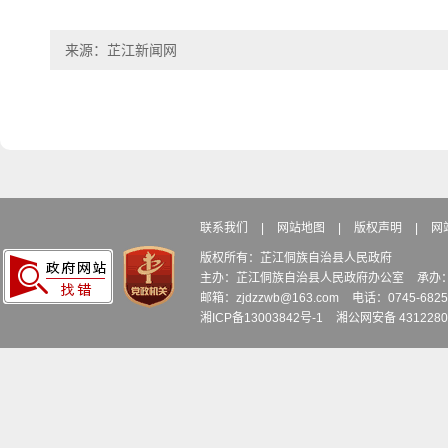
来源：芷江新闻网
联系我们
|
网站地图
|
版权声明
|
网
版权所有：芷江侗族自治县人民政府
主办：芷江侗族自治县人民政府办公室
承办
邮箱：zjdzzwb@163.com
电话：0745-6
湘ICP备13003842号-1
湘公网安备 4312280