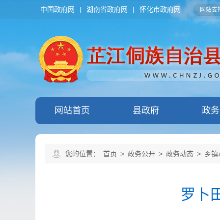
中国政府网
|
湖南省政府网
|
怀化市政府网
网站支持
网站首页
县政府
政务
您的位置：
首页
>
政务公开
>
政务动态
>
乡镇
罗卜