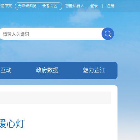
繁體中文
无障碍浏览
长者专区
智能机器人
登录
|
注册
民互动
政府数据
魅力芷江
暖心灯