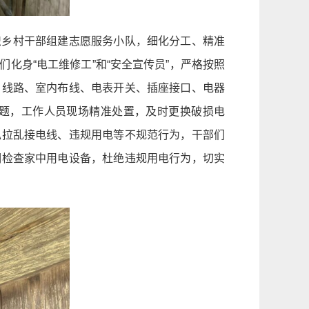
织乡村干部组建志愿服务小队，细化分工、精准
化身“电工维修工”和“安全宣传员”，严格按照
户线路、室内布线、电表开关、插座接口、电器
题，工作人员现场精准处置，及时更换破损电
私拉乱接电线、违规用电等不规范行为，干部们
期检查家中用电设备，杜绝违规用电行为，切实