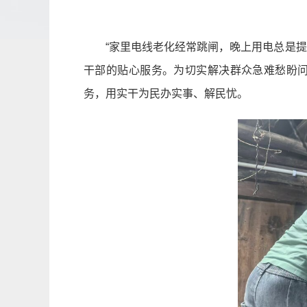
“家里电线老化经常跳闸，晚上用电总是
干部的贴心服务。为切实解决群众急难愁盼
务，用实干为民办实事、解民忧。