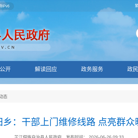
IPv6
公开
解读回应
政务服务
政
动态
田乡：干部上门维修线路 点亮群众
芷江侗族自治县人民政府
发布时间： 2026-06-26 09:33