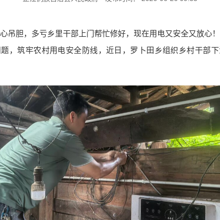
提心吊胆，多亏乡里干部上门帮忙修好，现在用电又安全又放心！
问题，筑牢农村用电安全防线，近日，罗卜田乡组织乡村干部下