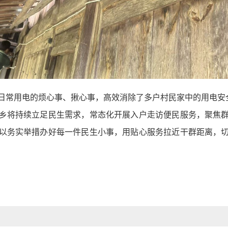
日常用电的烦心事、揪心事，高效消除了多户村民家中的用电安全
乡将持续立足民生需求，常态化开展入户走访便民服务，聚焦
以务实举措办好每一件民生小事，用贴心服务拉近干群距离，