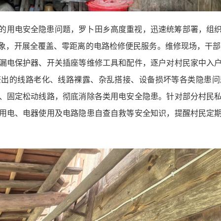
的用电安全隐患问题，罗卜田乡高度重视，迅速统筹部署，组
，开展全覆盖、零距离的电路检修便民服务。维修现场，干部们
漏电保护器、开关插座等维修工具和配件，逐户对村民家中入
查出的线路老化、线路裸露、杂乱搭接、设备损坏等各类隐患问
、固定松动线路，彻底消除各类用电安全隐患。针对部分村民
用电、电器使用及电路隐患自查自救等安全知识，提醒村民定