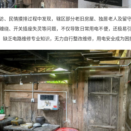
访、民情摸排过程中发现，辖区部分老旧房屋、独居老人及留
缠绕、开关插座失灵等问题，不仅导致日常用电不便，还极易
，缺乏电路维修专业知识，无力自行整改维修，用电安全成为困