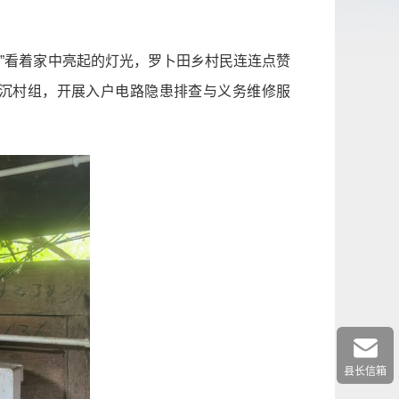
”看着家中亮起的灯光，罗卜田乡村民连连点赞
沉村组，开展入户电路隐患排查与义务维修服
县长信箱