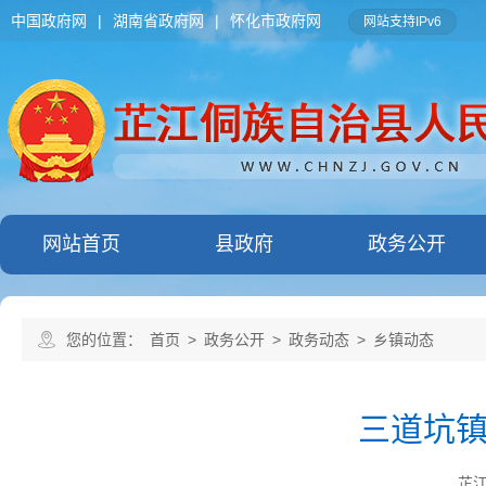
中国政府网
|
湖南省政府网
|
怀化市政府网
网站支持IPv6
网站首页
县政府
政务公开
您的位置：
首页
>
政务公开
>
政务动态
>
乡镇动态
三道坑
芷