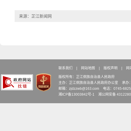
来源：芷江新闻网
联系我们
|
网站地图
|
版权声明
|
网
版权所有：芷江侗族自治县人民政府
主办：芷江侗族自治县人民政府办公室
承办
邮箱：zjdzzwb@163.com
电话：0745-6
湘ICP备13003842号-1
湘公网安备 4312280