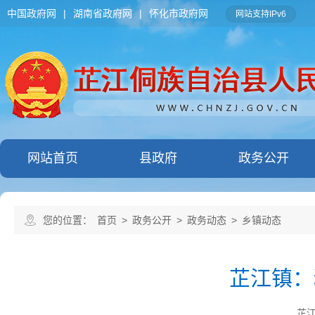
中国政府网
|
湖南省政府网
|
怀化市政府网
网站支持IPv6
网站首页
县政府
政务公开
您的位置：
首页
>
政务公开
>
政务动态
>
乡镇动态
芷江镇：
芷