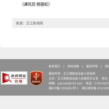
（通讯员 杨丽虹）
来源：芷江新闻网
联系我们
|
网站地图
|
版权声明
|
网
版权所有：芷江侗族自治县人民政府
主办：芷江侗族自治县人民政府办公室
承办
邮箱：zjdzzwb@163.com
电话：0745-6
湘ICP备13003842号-1
湘公网安备 4312280