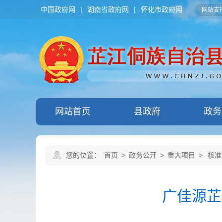
中国政府网
|
湖南省政府网
|
怀化市政府网
网站支持
网站首页
县政府
政务
您的位置：
首页
>
政务公开
>
重大项目
>
核准
广佳源芷