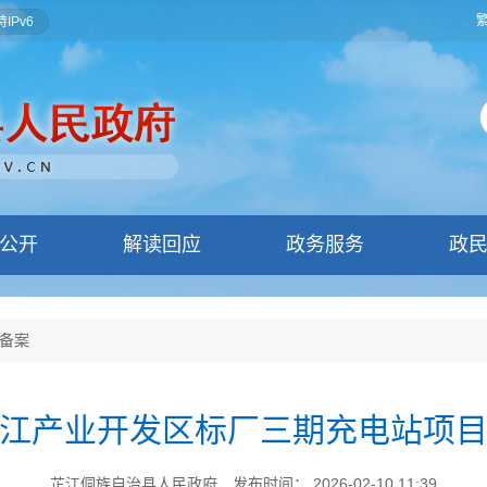
IPv6
公开
解读回应
政务服务
政
备案
江产业开发区标厂三期充电站项
芷江侗族自治县人民政府
发布时间： 2026-02-10 11:39