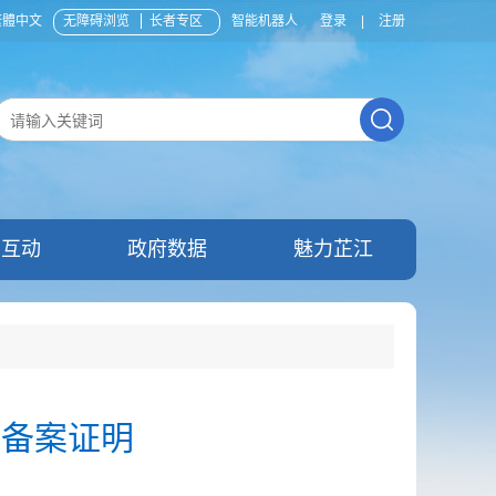
繁體中文
无障碍浏览
长者专区
智能机器人
登录
|
注册
民互动
政府数据
魅力芷江
目备案证明