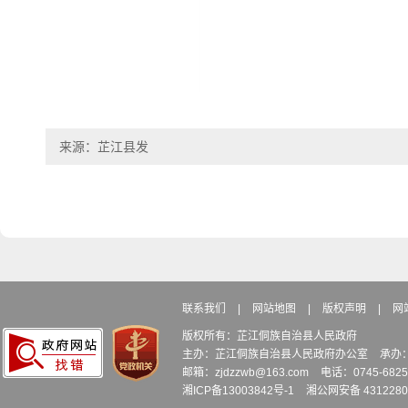
来源：芷江县发
联系我们
|
网站地图
|
版权声明
|
网
版权所有：芷江侗族自治县人民政府
主办：芷江侗族自治县人民政府办公室
承办
邮箱：zjdzzwb@163.com
电话：0745-6
湘ICP备13003842号-1
湘公网安备 4312280