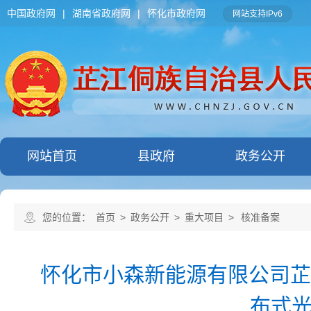
中国政府网
|
湖南省政府网
|
怀化市政府网
网站支持IPv6
网站首页
县政府
政务公开
您的位置：
首页
>
政务公开
>
重大项目
>
核准备案
怀化市小森新能源有限公司芷
布式