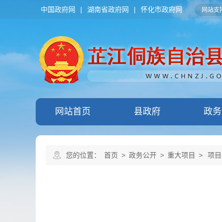
中国政府网
|
湖南省政府网
|
怀化市政府网
网站支持
网站首页
县政府
政务
您的位置：
首页
>
政务公开
>
重大项目
>
项目