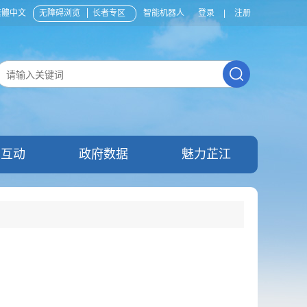
繁體中文
无障碍浏览
长者专区
智能机器人
登录
|
注册
民互动
政府数据
魅力芷江