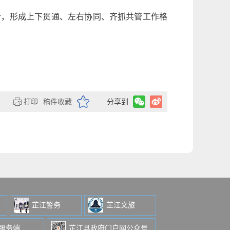
合，形成上下贯通、左右协同、齐抓共管工作格
打印
稿件收藏
分享到
芷江警务
芷江文旅
级服务端
芷江县政府门户网公众号