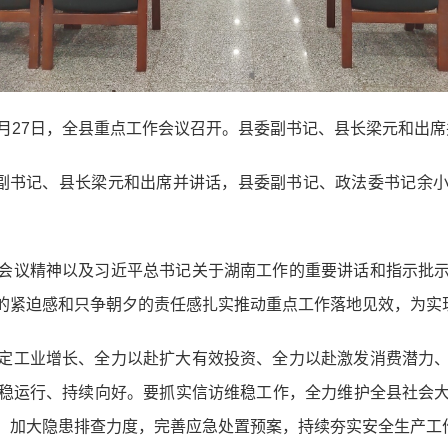
3月27日，全县重点工作会议召开。县委副书记、县长梁元和出席
委副书记、县长梁元和出席并讲话，县委副书记、政法委书记余
会议精神以及习近平总书记关于湖南工作的重要讲话和指示批
的紧迫感和只争朝夕的责任感扎实推动重点工作落地见效，为实现
定工业增长、全力以赴扩大有效投资、全力以赴激发消费潜力
稳运行、持续向好。要抓实信访维稳工作，全力维护全县社会
，加大隐患排查力度，完善应急处置预案，持续夯实安全生产工