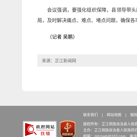
会议强调，要强化组织保障，县领导带头
局，及时解决痛点、难点、堵点问题，确保各
（记者 吴鹏）
来源：芷江新闻网
联系我们
|
网站地图
|
版
版权所有：芷江侗族自治县人民
主办：芷江侗族自治县人民政府
邮箱：zjdzzwb@163.com
电话