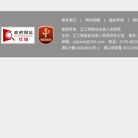
联系我们
|
网站地图
|
版权声明
|
网
版权所有：芷江侗族自治县人民政府
主办：芷江侗族自治县人民政府办公室
承办
邮箱：zjdzzwb@163.com
电话：0745-6
湘ICP备13003842号-1
湘公网安备 4312280