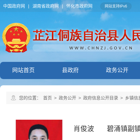
中国政府网
|
湖南省政府网
|
怀化市政府网
网站支持IPv6
网站首页
县政府
政务公开
您的位置：
首页
>
政务公开
>
政府信息公开目录
>
乡镇信
肖俊波
碧涌镇副