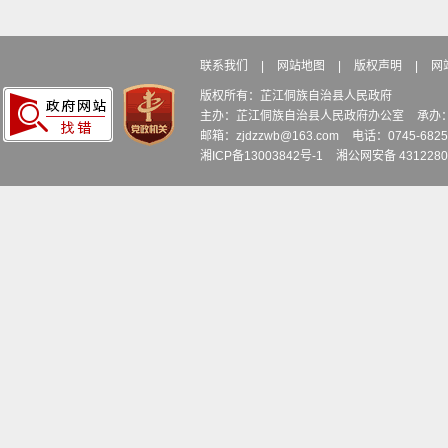
联系我们
|
网站地图
|
版权声明
|
网
版权所有：芷江侗族自治县人民政府
主办：芷江侗族自治县人民政府办公室
承办
邮箱：zjdzzwb@163.com
电话：0745-6
湘ICP备13003842号-1
湘公网安备 4312280