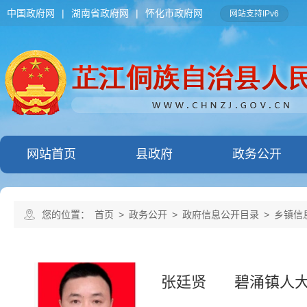
中国政府网
|
湖南省政府网
|
怀化市政府网
网站支持IPv6
网站首页
县政府
政务公开
您的位置：
首页
>
政务公开
>
政府信息公开目录
>
乡镇信
张廷贤
碧涌镇人