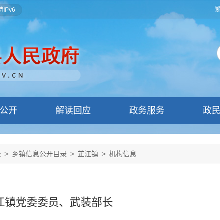
IPv6
公开
解读回应
政务服务
政
录
>
乡镇信息公开目录
>
芷江镇
>
机构信息
江镇党委委员、武装部长