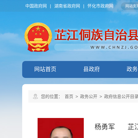
中国政府网
|
湖南省政府网
|
怀化市政府网
网站支持
网站首页
县政府
政务
您的位置：
首页
>
政务公开
>
政府信息公开目
杨勇军
芷