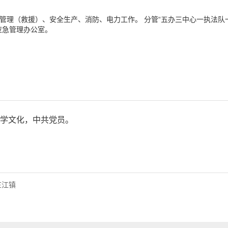
管理（救援）、安全生产、消防、电力工作。 分管“五办三中心一执法队
应急管理办公室。
大学文化，中共党员。
芷江镇