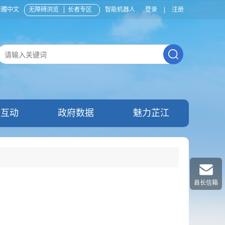
繁體中文
无障碍浏览
长者专区
智能机器人
登录
|
注册
民互动
政府数据
魅力芷江
县长信箱