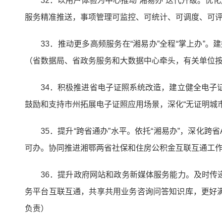
32．以用户体验为中心推动“湘易办”迭代升级。
服务精准推送，事项管理可监控、可统计、可调度、可
33．推动更多高频服务在“湘易办”全程“掌上办”
（省数据局、省政务服务和大数据中心牵头，有关单位
34．积极推进省电子证照系统改造，建立健全电子
鼓励和支持市州拓展电子证照应用场景，深化“无证明城
35．提升“跨省通办”水平。依托“湘易办”，深化
可办。协同推进湘鄂两省社保和住房公积金互联互通工
36．提升政府网站和政务新媒体服务能力。及时
务平台互联互通，共享共用业务咨询问答知识库，更好
负责）