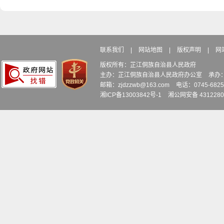
联系我们
|
网站地图
|
版权声明
|
网
版权所有：芷江侗族自治县人民政府
主办：芷江侗族自治县人民政府办公室
承办
邮箱：zjdzzwb@163.com
电话：0745-6
湘ICP备13003842号-1
湘公网安备 4312280