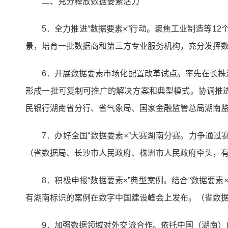
二、充分释放数据要素活力
5．全力推进“数据要素×”行动。聚焦工业制造等12
景，培育一批数据商和第三方专业服务机构，充分发挥
6．开展数据要素市场化配置改革试点。率先在长
形成一批可复制可推广的解决方案和典型模式。协调推
民银行湖南省分行、省气象局、国家金融监管总局湖南
7．办好全国“数据要素×”大赛湖南分赛。力争通
（省数据局、长沙市人民政府、株洲市人民政府牵头，
8．积极申报“数据要素×”典型案例。结合“数据
有湖南标识的案例在数字中国建设峰会上发布。（省数
9．加强数据领域对外交流合作。依托中国（湖南