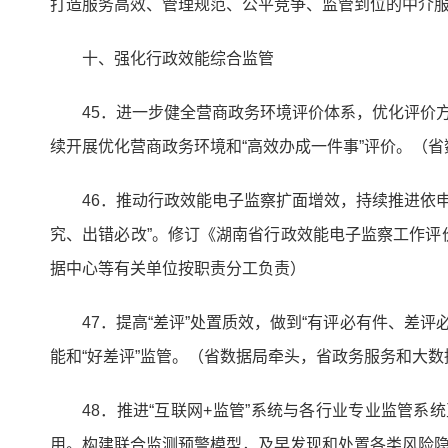
打造服务高效、管理规范、公平竞争、监管到位的中介
十、强化行政效能综合监管
45．进一步健全营商政务环境评价体系，优化评价
续开展优化营商政务环境和“高效办成一件事”评价。（
46．推动行政效能电子监察扩面增效，持续推进依申
究、出错必改”。修订《湖南省行政效能电子监察工作
据中心等有关单位按职责分工负责）
47．提高“差评”处置质效，做到“有评必有件、差评
能和“好差评”监管。（省数据局牵头，省政务服务和大
48．推进“互联网+监管”系统与各行业专业监管
用。构建联合监测预警模型，及早发现和处置各类风险