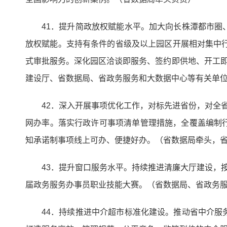
41．提升简政放权赋能水平。加大向长株潭都市
放权赋能。支持有条件的省级及以上园区开展相对集中行政许
式审批服务。深化园区洽谈即服务、签约即供地、开工即
建设厅、省数据局、省政务服务和大数据中心等有关单
42．深入开展事项优化工作，对标先进省份，对全
网办率。落实行政许可事项清单管理措施，全覆盖编制
知承诺制事项线上可办、便捷好办。（省数据局牵头，
43．提升窗口服务水平。持续推进清廉大厅建设，
届政务服务办事员职业技能大赛。（省数据局、省政务
44．持续推进中介超市标准化建设。推动省中介