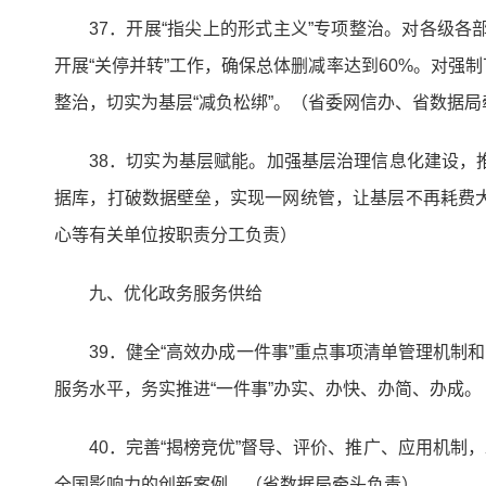
37．开展“指尖上的形式主义”专项整治。对各级
开展“关停并转”工作，确保总体删减率达到60%。对
整治，切实为基层“减负松绑”。（省委网信办、省数据
38．切实为基层赋能。加强基层治理信息化建设
据库，打破数据壁垒，实现一网统管，让基层不再耗费
心等有关单位按职责分工负责）
九、优化政务服务供给
39．健全“高效办成一件事”重点事项清单管理机制
服务水平，务实推进“一件事”办实、办快、办简、办成
40．完善“揭榜竞优”督导、评价、推广、应用机制
全国影响力的创新案例。（省数据局牵头负责）