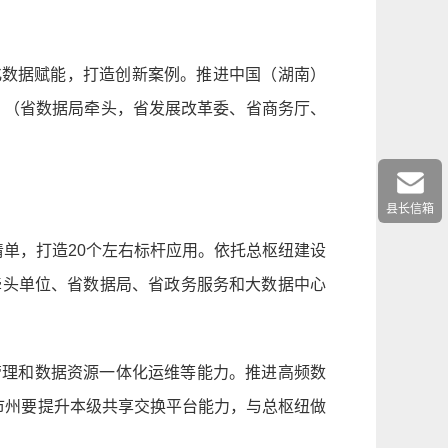
强化数据赋能，打造创新案例。推进中国（湖南）
办。（省数据局牵头，省发展改革委、省商务厅、
县长信箱
单，打造20个左右标杆应用。依托总枢纽建设
牵头单位、省数据局、省政务服务和大数据中心
管理和数据资源一体化运维等能力。推进高频数
市州要提升本级共享交换平台能力，与总枢纽做