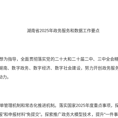
湖南省2025年政务服务和数据工作要点
想为指导，全面贯彻落实党的二十大和二十届二中、三中全会
字湖南、数字政务、数字经济、数字社会建设，努力开创政务服务
动力。
清单管理机制和常态化推进机制。落实国家2025年度重点事项
填报”和申报材料“免提交”。探索推广政务大模型技术，提升“一件