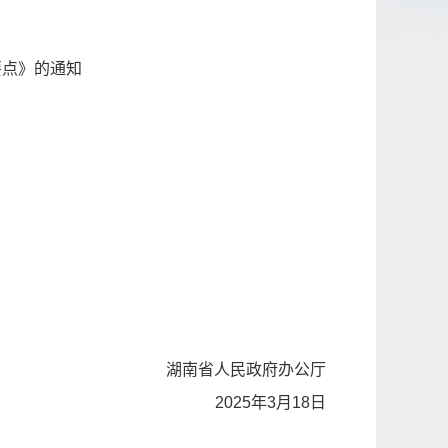
要点》的通知
湖南省人民政府办公厅
2025年3月18日