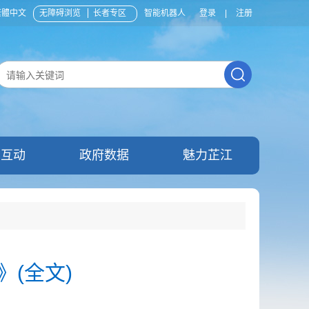
繁體中文
无障碍浏览
长者专区
智能机器人
登录
|
注册
民互动
政府数据
魅力芷江
(全文)