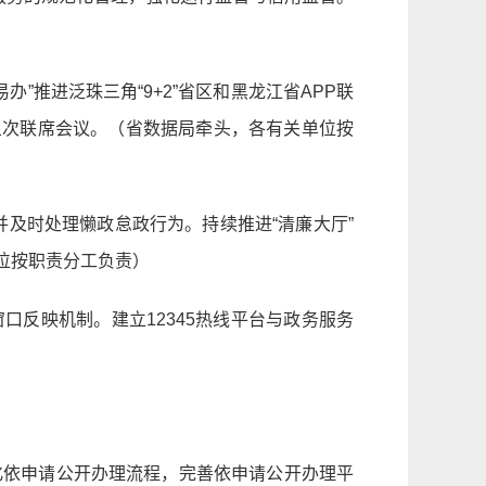
”推进泛珠三角“9+2”省区和黑龙江省APP联
第五次联席会议。（省数据局牵头，各有关单位按
并及时处理懒政怠政行为。持续推进“清廉大厅”
位按职责分工负责）
窗口反映机制。建立12345热线平台与政务服务
化依申请公开办理流程，完善依申请公开办理平