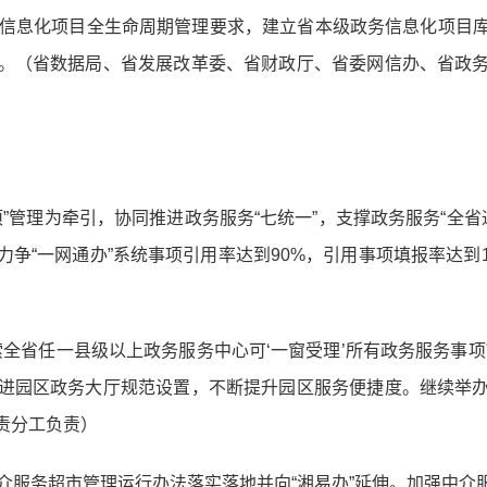
务信息化项目全生命周期管理要求，建立省本级政务信息化项目
。（省数据局、省发展改革委、省财政厅、省委网信办、省政
”管理为牵引，协同推进政务服务“七统一”，支撑政务服务“全省
争“一网通办”系统事项引用率达到90%，引用事项填报率达到
索全省任一县级以上政务服务中心可‘一窗受理’所有政务服务事
进园区政务大厅规范设置，不断提升园区服务便捷度。继续举
责分工负责）
中介服务超市管理运行办法落实落地并向“湘易办”延伸。加强中