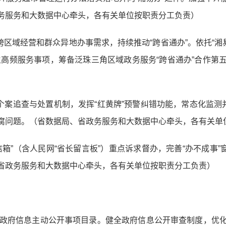
务服务和大数据中心牵头，各有关单位按职责分工负责）
跨区域经营和群众异地办事需求，持续推动“跨省通办”。依托“湘易办
民生高频服务事项，筹备泛珠三角区域政务服务“跨省通办”合作
”个案追查与处置机制，发挥“红黄牌”预警纠错功能，常态化监测
腐问题。（省数据局、省政务服务和大数据中心牵头，各有关单
箱”（含人民网“省长留言板”）重点诉求督办，完善“办不成事”
省政务服务和大数据中心牵头，各有关单位按职责分工负责）
善政府信息主动公开事项目录。健全政府信息公开审查制度，优