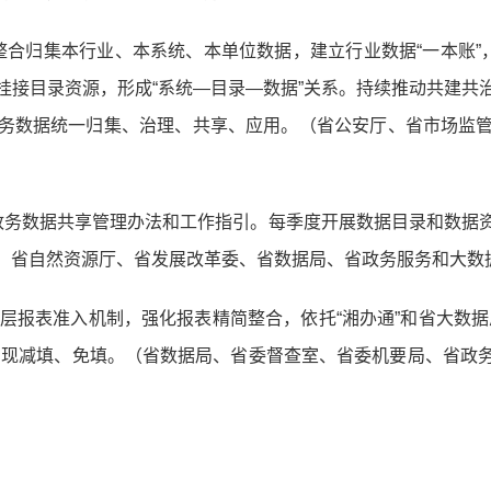
整合归集本行业、本系统、本单位数据，建立行业数据“一本账”
挂接目录资源，形成“系统—目录—数据”关系。持续推动共建共
务数据统一归集、治理、共享、应用。（省公安厅、省市场监
政务数据共享管理办法和工作指引。每季度开展数据目录和数据
、省自然资源厅、省发展改革委、省数据局、省政务服务和大数
基层报表准入机制，强化报表精简整合，依托“湘办通”和省大数
实现减填、免填。（省数据局、省委督查室、省委机要局、省政