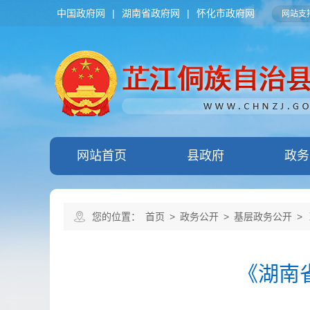
中国政府网
|
湖南省政府网
|
怀化市政府网
网站支持
网站首页
县政府
政务
您的位置：
首页
>
政务公开
>
基层政务公开
>
《湖南