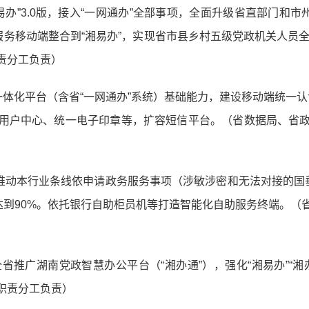
易办”3.0版，接入“一网通办”全部事项，全面升级省直部门和
服务移动端整合到“湘易办”，实现省市县乡村五级党政机关人员全
责分工负责）
一体化平台（含省“一网通办”系统）基础能力，建设移动端统一
用户中心、统一电子印章等，扩容短信平台。（省数据局、省
头推动本行业条线依申请政务服务事项（涉敏涉密和无法对接的国
达到90%。依托银行自助柜员机等打造智能化自助服务终端。
省推广湖南党政智慧办公平台（“湘办通”），强化“湘易办”“
职责分工负责）