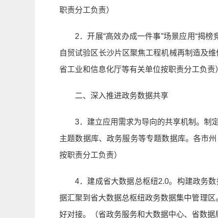
职责分工负责）
2．开展“高效办成一件事”场景应用“
自贸试验区长沙片区聚焦工程机械再制造及维修
省工业和信息化厅等有关单位按职责分工负责
二、深入推进政务数据共享
3．建立应用需求为导向的共享机制。制
主题数据库、政务服务等专题数据库。各市州
按职责分工负责）
4．建成省大数据总枢纽2.0。构建政
据汇聚到省大数据总枢纽政务数据集中管理区
好对接。（省政务服务和大数据中心、省数据