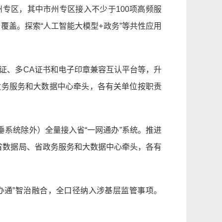
市州专区，其中市州专区接入不少于100项高频服
覆盖。探索“人工智能大模型+政务”等共性应用
认证、多CA证书和电子印章兼容互认平台等，升
政务服务和大数据中心牵头，各有关单位按职责
垂系统除外）全量接入省“一网通办”系统。推进
（省数据局、省政务服务和大数据中心牵头，各有
湘办通”智治融合，全口径纳入涉基层监管事项。