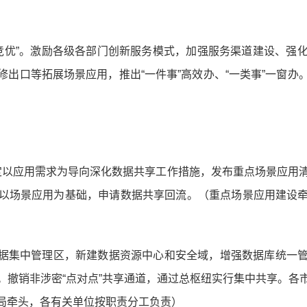
揭榜竞优”。激励各级各部门创新服务模式，加强服务渠道建设、
出口等拓展场景应用，推出“一件事”高效办、“一类事”一窗
）
定以应用需求为导向深化数据共享工作措施，发布重点场景应用清
以场景应用为基础，申请数据共享回流。（重点场景应用建设
务数据集中管理区，新建数据资源中心和安全域，增强数据库统一
。撤销非涉密“点对点”共享通道，通过总枢纽实行集中共享。各
局牵头，各有关单位按职责分工负责）