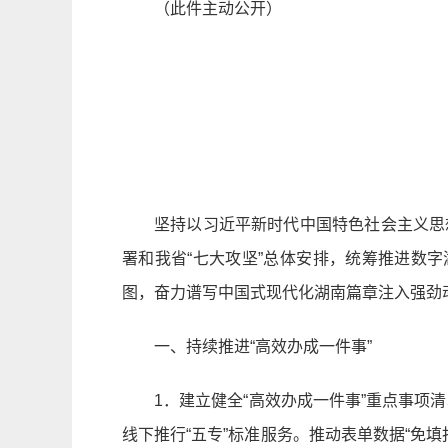
（此件主动公开）
坚持以习近平新时代中国特色社会主义思
署和我省“七大攻坚”总体安排，统筹推进数
图，奋力谱写中国式现代化湖南篇章注入强劲
一、持续推进“高效办成一件事”
1．建立健全“高效办成一件事”重点事项
线下推行“五专”标准服务。推动表单数据“免