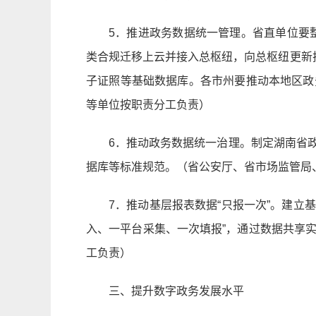
5．推进政务数据统一管理。省直单位要
类合规迁移上云并接入总枢纽，向总枢纽更新
子证照等基础数据库。各市州要推动本地区政
等单位按职责分工负责）
6．推动政务数据统一治理。制定湖南省
据库等标准规范。（省公安厅、省市场监管局
7．推动基层报表数据“只报一次”。建立
入、一平台采集、一次填报”，通过数据共享
工负责）
三、提升数字政务发展水平