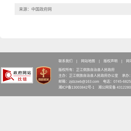
来源：中国政府网
联系我们
|
网站地图
|
版权声明
|
网
版权所有：芷江侗族自治县人民政府
主办：芷江侗族自治县人民政府办公室
承办
邮箱：zjdzzwb@163.com
电话：0745-6
湘ICP备13003842号-1
湘公网安备 4312280