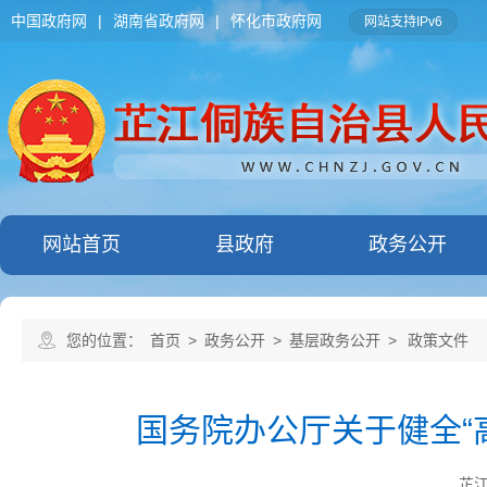
中国政府网
|
湖南省政府网
|
怀化市政府网
网站支持IPv6
网站首页
县政府
政务公开
您的位置：
首页
>
政务公开
>
基层政务公开
>
政策文件
国务院办公厅关于健全“
芷