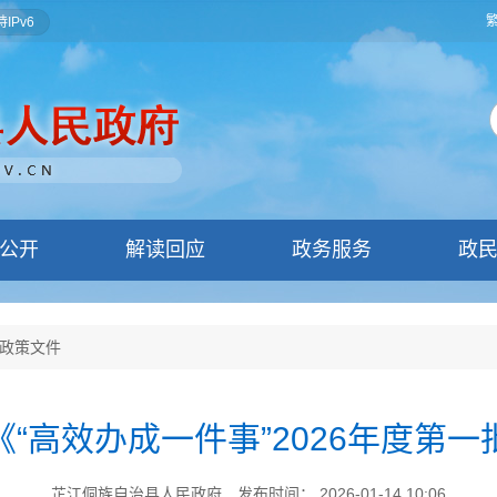
IPv6
公开
解读回应
政务服务
政
政策文件
“高效办成一件事”2026年度第
芷江侗族自治县人民政府
发布时间： 2026-01-14 10:06