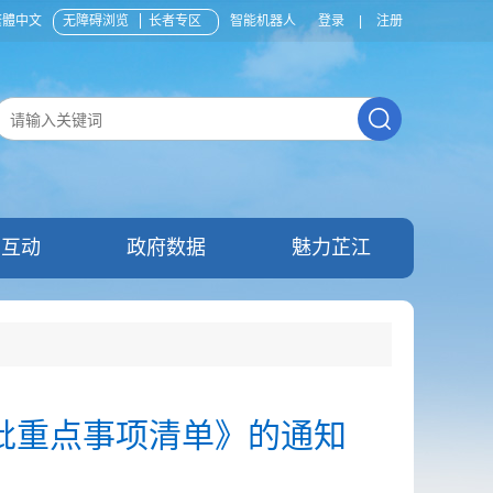
繁體中文
无障碍浏览
长者专区
智能机器人
登录
|
注册
民互动
政府数据
魅力芷江
一批重点事项清单》的通知