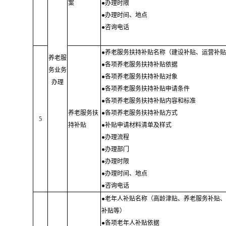
案
●办理时限
●办理时间、地点
●咨询电话
●养老服务扶持补贴名称（建设补贴、运营补贴
养老服
●各项养老服务扶持补贴依据
务业务
●各项养老服务扶持补贴对象
办理
●各项养老服务扶持补贴申请条件
●各项养老服务扶持补贴内容和标准
养老服务扶
●各项养老服务扶持补贴方式
5
持补贴
●补贴申请材料清单及样式
●办理流程
●办理部门
●办理时限
●办理时间、地点
●咨询电话
●老年人补贴名称（高龄津贴、养老服务补贴、
补贴等）
●各项老年人补贴依据