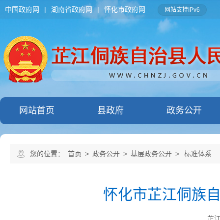
中国政府网
|
湖南省政府网
|
怀化市政府网
网站支持IPv6
网站首页
县政府
政务公开
您的位置：
首页
>
政务公开
>
基层政务公开
>
标准体系
怀化市芷江侗族
芷