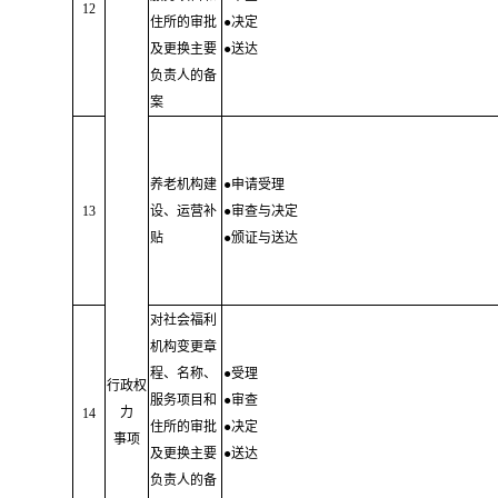
12
住所的审批
●决定
及更换主要
●送达
负责人的备
案
养老机构建
●申请受理
13
设、运营补
●审查与决定
贴
●颁证与送达
对社会福利
机构变更章
程、名称、
●受理
行政权
服务项目和
●审查
力
14
住所的审批
●决定
事项
及更换主要
●送达
负责人的备