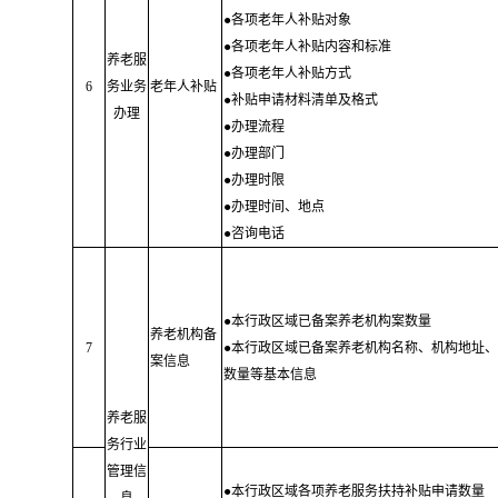
●各项老年人补贴对象
●各项老年人补贴内容和标准
养老服
●各项老年人补贴方式
6
务业务
老年人补贴
●补贴申请材料清单及格式
办理
●办理流程
●办理部门
●办理时限
●办理时间、地点
●咨询电话
●本行政区域已备案养老机构案数量
养老机构备
7
●本行政区域已备案养老机构名称、机构地址、
案信息
数量等基本信息
养老服
务行业
管理信
●本行政区域各项养老服务扶持补贴申请数量