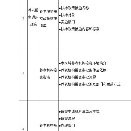
●扶持政策措施名称
养老服
养老服务扶
●扶持对象
务通用
2
持政策措施
●实施部门
政策
清单
●扶持政策措施内容和标准
●本区域养老机构投资环境简介
养老机构投
●养老机构投资审批条件及依据
3
资指南
●养老机构投资审批流程
●养老机构投资审批涉及部门和联系方式
●备案申请材料清单及样式
●备案流程
养老机构备
●办理部门
4