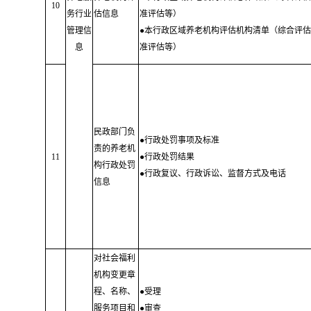
10
务行业
估信息
准评估等）
管理信
●本行政区域养老机构评估机构清单（综合评估
息
准评估等）
民政部门负
●行政处罚事项及标准
责的养老机
11
●行政处罚结果
构行政处罚
●行政复议、行政诉讼、监督方式及电话
信息
对社会福利
机构变更章
程、名称、
●受理
服务项目和
●审查