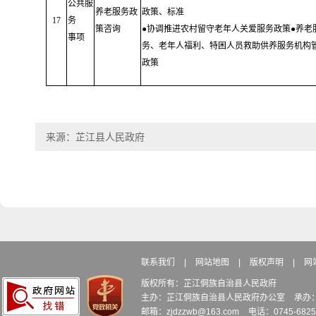
公共服
养老服务政
政策、标准
17
务
策咨询
●协调推进农村留守老年人关爱服务政策●养老
事项
务、老年人福利、特困人员救助供养服务机构
政策
来源：芷江县人民政府
联系我们
|
网站地图
|
版权声明
|
网
版权所有：芷江侗族自治县人民政府
主办：芷江侗族自治县人民政府办公室
承办
邮箱：zjdzzwb@163.com
电话：0745-6