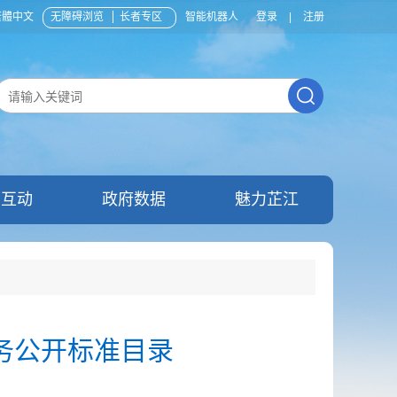
繁體中文
无障碍浏览
长者专区
智能机器人
登录
|
注册
民互动
政府数据
魅力芷江
务公开标准目录