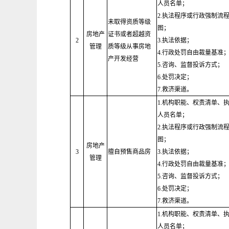
人员名单；
2.执法程序或行政强制流
未取得资质等级
图；
房地产
证书或者超越资
2
3.执法依据；
管理
质等级从事房地
4.行政处罚自由裁量基准
产开发经营
5.咨询、监督投诉方式；
6.处罚决定；
7.救济渠道。
1.机构职能、权责清单、
人员名单；
2.执法程序或行政强制流
图；
房地产
3
擅自预售商品房
3.执法依据；
管理
4.行政处罚自由裁量基准
5.咨询、监督投诉方式；
6.处罚决定；
7.救济渠道。
1.机构职能、权责清单、
人员名单；