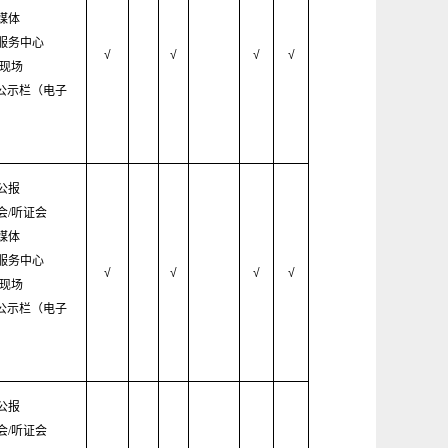
媒体
服务中心
√
√
√
√
/现场
村公示栏（电子
公报
会/听证会
媒体
服务中心
√
√
√
√
/现场
村公示栏（电子
公报
会/听证会