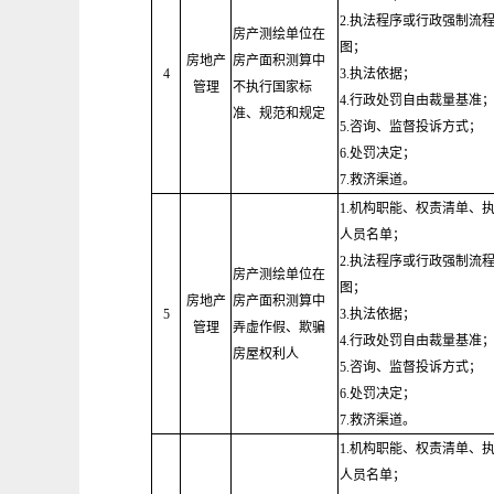
2.执法程序或行政强制流
房产测绘单位在
图；
房地产
房产面积测算中
4
3.执法依据；
管理
不执行国家标
4.行政处罚自由裁量基准
准、规范和规定
5.咨询、监督投诉方式；
6.处罚决定；
7.救济渠道。
1.机构职能、权责清单、
人员名单；
2.执法程序或行政强制流
房产测绘单位在
图；
房地产
房产面积测算中
5
3.执法依据；
管理
弄虚作假、欺骗
4.行政处罚自由裁量基准
房屋权利人
5.咨询、监督投诉方式；
6.处罚决定；
7.救济渠道。
1.机构职能、权责清单、
人员名单；