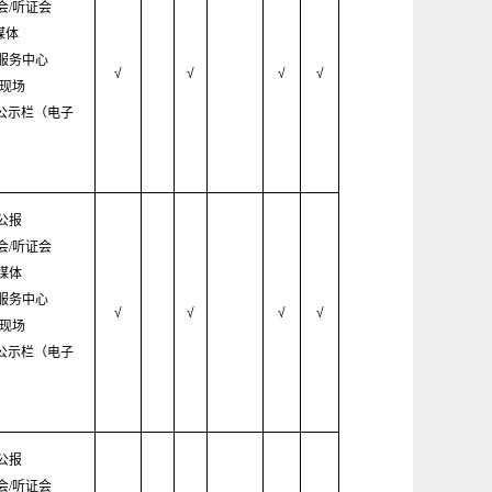
会/听证会
媒体
服务中心
√
√
√
√
/现场
村公示栏（电子
公报
会/听证会
媒体
服务中心
√
√
√
√
/现场
村公示栏（电子
公报
会/听证会