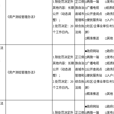
1.除处罚决定外
芷江侗
□两微一端
□发布
程
其他内容：长期
族自治
□广播电视
□纸质
公开（动态调
县城市
□公开查阅点
□政务
《房产测绘管理办法》
整）；
管理和
□便民服务站
□入户
；
2.处罚决定：20
综合执
□社区/企事业单位/
个工作日内。
法局
屏）
□精准推送
□其他
执法
■政府网站
□政府
1.除处罚决定外
芷江侗
□两微一端
□发布
程
其他内容：长期
族自治
□广播电视
□纸质
公开（动态调
县城市
□公开查阅点
□政务
《房产测绘管理办法》
整）；
管理和
□便民服务站
□入户
；
2.处罚决定：20
综合执
□社区/企事业单位/
个工作日内。
法局
屏）
□精准推送
□其他
执法
■政府网站
□政府
1.除处罚决定外
芷江侗
□两微一端
□发布