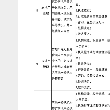
代办房地产登记
图；
房地产
等其他服务，未
8
3.执法依据；
管理
向委托人说明服
4.行政处罚自由裁量基准
务内容、收费标
5.咨询、监督投诉方式；
准等情况，并未
6.处罚决定；
经委托人同意
7.救济渠道。
1.机构职能、权责清单、
人员名单；
房地产经纪服务
2.执法程序或行政强制流
合同未由从事该
图；
房地产
业务的一名房地
9
3.执法依据；
管理
产经纪人或者两
4.行政处罚自由裁量基准
名房地产经纪人
5.咨询、监督投诉方式；
协理签名
6.处罚决定；
7.救济渠道。
1.机构职能、权责清单、
人员名单；
房地产经纪机构
2.执法程序或行政强制流
签订房地产经纪