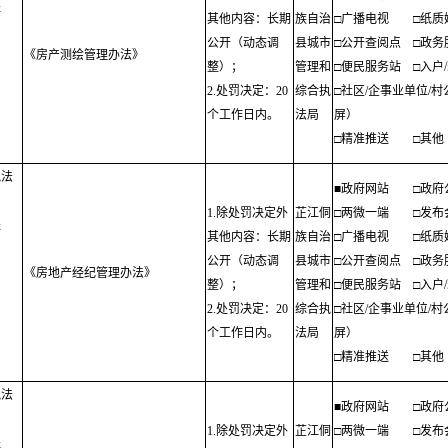
程
其他内容：长期
族自治
□广播电视
□纸质
公开（动态调
县城市
□公开查阅点
□政务
《房产测绘管理办法》
整）；
管理和
□便民服务站
□入户
；
2.处罚决定：20
综合执
□社区/企事业单位/
个工作日内。
法局
屏）
□精准推送
□其他
执法
■政府网站
□政府
1.除处罚决定外
芷江侗
□两微一端
□发布
程
其他内容：长期
族自治
□广播电视
□纸质
公开（动态调
县城市
□公开查阅点
□政务
《房地产经纪管理办法》
整）；
管理和
□便民服务站
□入户
；
2.处罚决定：20
综合执
□社区/企事业单位/
个工作日内。
法局
屏）
□精准推送
□其他
执法
■政府网站
□政府
1.除处罚决定外
芷江侗
□两微一端
□发布
程