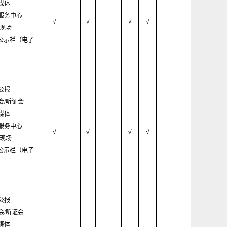
媒体
服务中心
√
√
√
√
/现场
村公示栏（电子
公报
会/听证会
媒体
服务中心
√
√
√
√
/现场
村公示栏（电子
公报
会/听证会
媒体