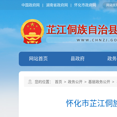
中国政府网
|
湖南省政府网
|
怀化市政府网
网站支持
网站首页
县政府
政务
您的位置：
首页
>
政务公开
>
基层政务公开
>
怀化市芷江侗