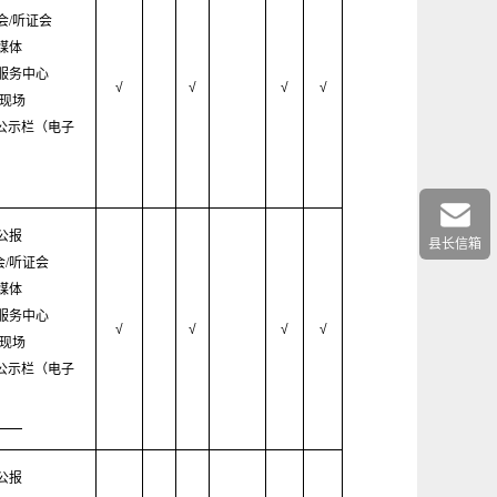
会/听证会
媒体
服务中心
√
√
√
√
/现场
村公示栏（电子
公报
县长信箱
会/听证会
媒体
服务中心
√
√
√
√
/现场
村公示栏（电子
公报