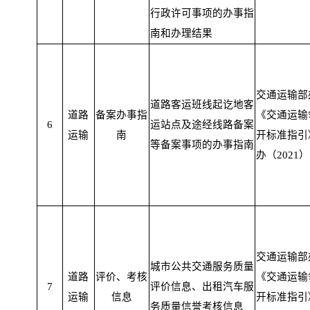
行政许可事项的办事指
南和办理结果
交通运输部
道路客运班线起讫地客
道路
备案办事指
《交通运输
6
运站点及途经线路备案
运输
南
开标准指引
等备案事项的办事指南
办（2021）
交通运输部
城市公共交通服务质量
道路
评价、考核
《交通运输
7
评价信息、出租汽车服
运输
信息
开标准指引
务质量信誉考核信息