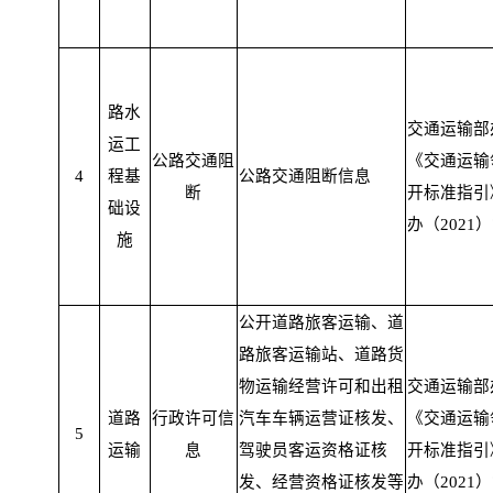
路水
交通运输部
运工
公路交通阻
《交通运输
4
程基
公路交通阻断信息
断
开标准指引
础设
办（2021）
施
公开道路旅客运输、道
路旅客运输站、道路货
物运输经营许可和出租
交通运输部
道路
行政许可信
汽车车辆运营证核发、
《交通运输
5
运输
息
驾驶员客运资格证核
开标准指引
发、经营资格证核发等
办（2021）