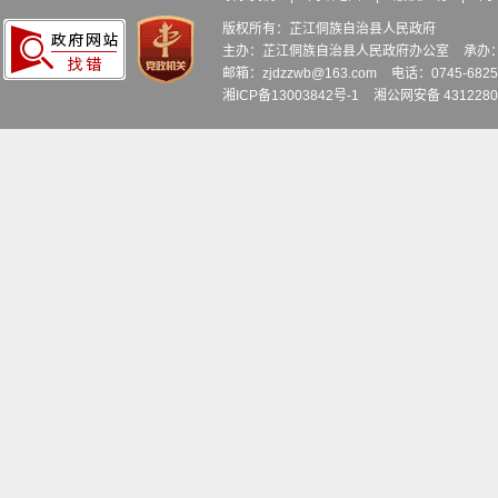
版权所有：芷江侗族自治县人民政府
主办：芷江侗族自治县人民政府办公室
承办
邮箱：zjdzzwb@163.com
电话：0745-6
湘ICP备13003842号-1
湘公网安备 4312280