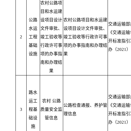
农村公路项
目和水运建
公路
设项目设计
农村公路项目和水运建
交通运输部
水运
文件审批、
设项目设计文件审批、
《交通运输
2
工程
竣工验收等
竣工验收等行政许可事
开标准指引
基础
行政许可事
项的办事指南和办理结
办（2021）
设施
项的办事指
果
南和办理结
果
路水
交通运输部
运工
农村 公路
公路检查通报、养护管
《交通运输
3
程基
质量安全监
理信息
开标准指引
础设
管信息
办（2021）
施