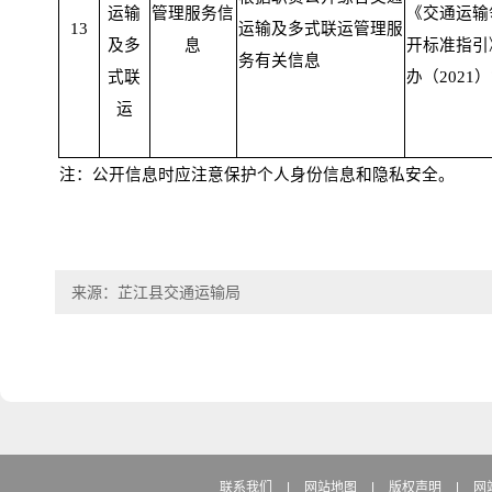
运输
管理服务信
《交通运输
13
运输及多式联运管理服
及多
息
开标准指引
务有关信息
式联
办（2021）
运
注：公开信息时应注意保护个人身份信息和隐私安全。
来源：芷江县交通运输局
联系我们
|
网站地图
|
版权声明
|
网