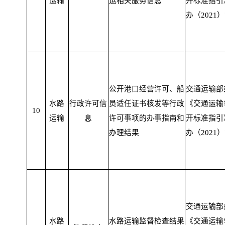
运输
运相关服务信息
开标准指引
办（2021）
公开港口经营许可、船
交通运输部
水路
行政许可信
员适任证书核发等行政
《交通运输
10
运输
息
许可事项的办事指南和
开标准指引
办理结果
办（2021）
交通运输部
水路
水路运输监督检查结果
《交通运输