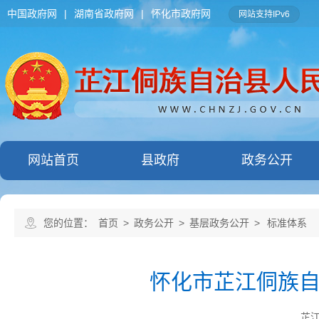
中国政府网
|
湖南省政府网
|
怀化市政府网
网站支持IPv6
网站首页
县政府
政务公开
您的位置：
首页
>
政务公开
>
基层政务公开
>
标准体系
怀化市芷江侗族
芷