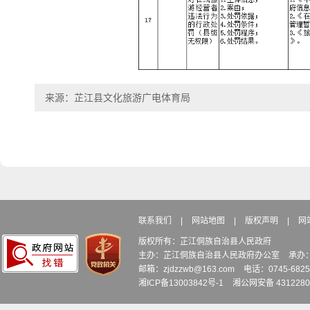
来源：芷江县文化旅游广电体育局
联系我们
|
网站地图
|
版权声明
|
网
版权所有：芷江侗族自治县人民政府
主办：芷江侗族自治县人民政府办公室
承办
邮箱：zjdzzwb@163.com
电话：0745-6
湘ICP备13003842号-1
湘公网安备 4312280