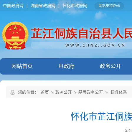
中国政府网
|
湖南省政府网
|
怀化市政府网
网站支持IPv6
网站首页
县政府
政务公开
您的位置：
首页
>
政务公开
>
基层政务公开
>
标准体系
怀化市芷江侗
芷