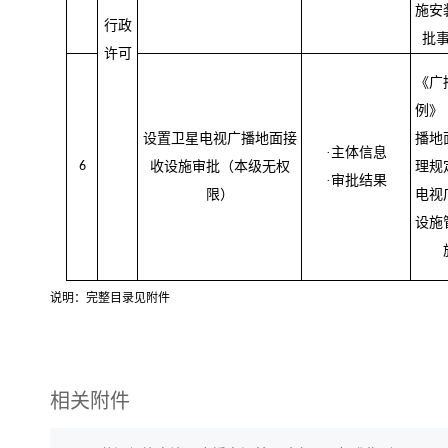
施安
行政
批
许可
《广
例》
设置卫星电视广播地面接
播地
·主体信息
6
收设施审批（本级无权
理规
·审批结果
限）
电视
设施
说明：完整目录见附件
相关附件