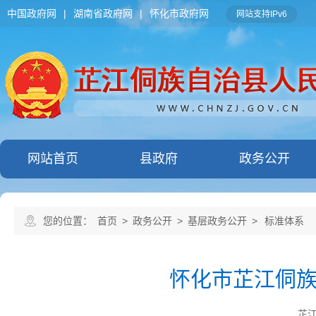
中国政府网
|
湖南省政府网
|
怀化市政府网
网站支持IPv6
网站首页
县政府
政务公开
您的位置：
首页
>
政务公开
>
基层政务公开
>
标准体系
怀化市芷江侗
芷