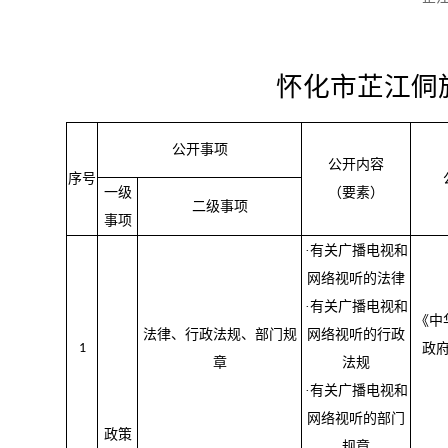
怀化市芷江侗
公开事项
公开内容
序号
一级
（要素）
二级事项
事项
·有关广播电视和
网络视听的法律
·有关广播电视和
《中
法律、行政法规、部门规
网络视听的行政
1
政
章
法规
·有关广播电视和
网络视听的部门
政策
规章