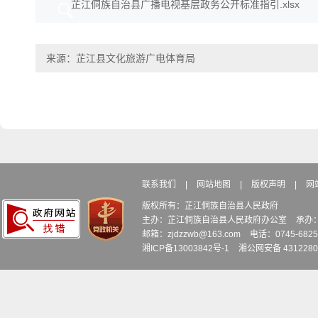
芷江侗族自治县广播电视基层政务公开标准指引.xlsx
来源：芷江县文化旅游广电体育局
联系我们
|
网站地图
|
版权声明
|
网
版权所有：芷江侗族自治县人民政府
主办：芷江侗族自治县人民政府办公室
承办
邮箱：zjdzzwb@163.com
电话：0745-6
湘ICP备13003842号-1
湘公网安备 4312280