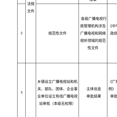
法规
文件
·各级广播电视行
政管理机构涉及
《中
2
规范性文件
广播电视和网络
政
视听领域的规范
性文件
乡镇设立广播电视站和机
《广
关、部队、团体、企业事
·主体信息
例》
3
业单位设立有线广播电视
·审批结果
审
站审批（本级无权限）