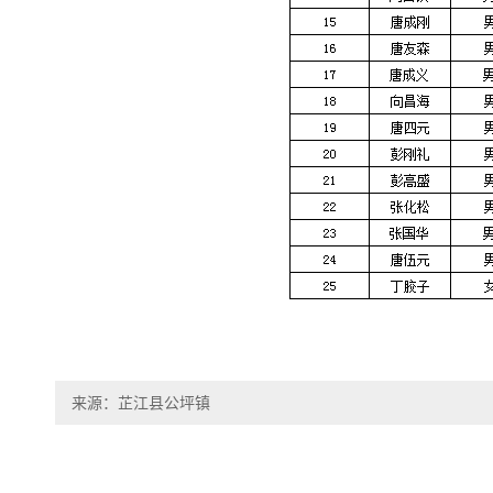
来源：芷江县公坪镇