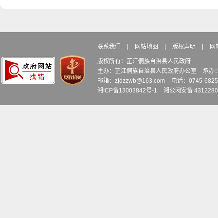
联系我们
|
网站地图
|
版权声明
|
网
版权所有：芷江侗族自治县人民政府
主办：芷江侗族自治县人民政府办公室
承办
邮箱：zjdzzwb@163.com
电话：0745-6
湘ICP备13003842号-1
湘公网安备 4312280