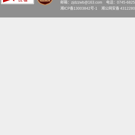
邮箱：zjdzzwb@163.com
电话：0745-6
湘ICP备13003842号-1
湘公网安备 4312280