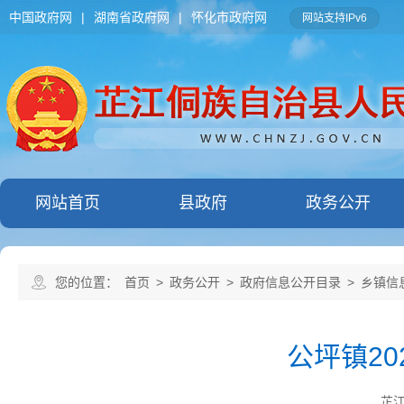
中国政府网
|
湖南省政府网
|
怀化市政府网
网站支持IPv6
网站首页
县政府
政务公开
您的位置：
首页
>
政务公开
>
政府信息公开目录
>
乡镇信
公坪镇2
芷