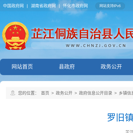
中国政府网
|
湖南省政府网
|
怀化市政府网
网站支持IPv6
网站首页
县政府
政务公开
您的位置：
首页
>
政务公开
>
政府信息公开目录
>
乡镇信
罗旧
芷