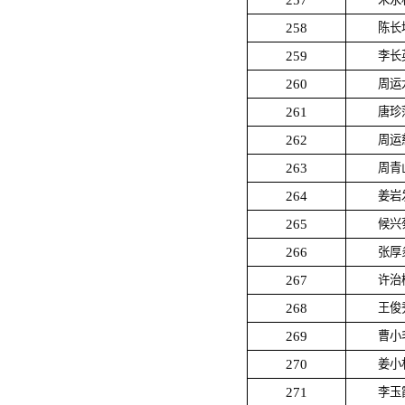
257
258
陈长
259
李长
260
周运
261
唐珍
262
周运
263
周青
264
姜岩
265
候兴
266
张厚
267
许治
268
王俊
269
曹小
270
姜小
271
李玉