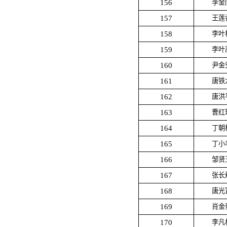
156
李金
157
王莲
158
李叶
159
李叶
160
尹金
161
唐铁
162
唐洪
163
曹红
164
丁朝
165
丁小
166
邹贤
167
张长
168
唐光
169
肖金
170
李凡