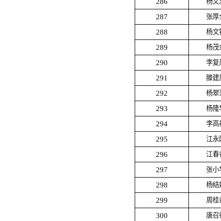
286
杨文
287
张厚
288
杨文
289
杨茂
290
李复
291
滕建
292
杨翠
293
杨隆
294
李高
295
江永
296
江春
297
张小
298
杨结
299
周桂
300
唐召