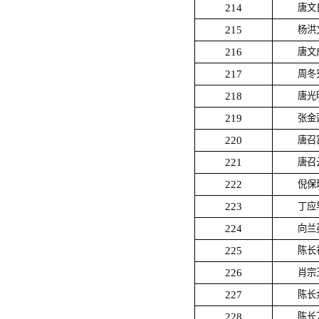
214
唐文
215
杨洪
216
唐文
217
周冬
218
唐光
219
张金
220
唐召
221
唐召
222
倪保
223
丁应
224
向兰
225
陈长
226
肖宗
227
陈长
228
陈长