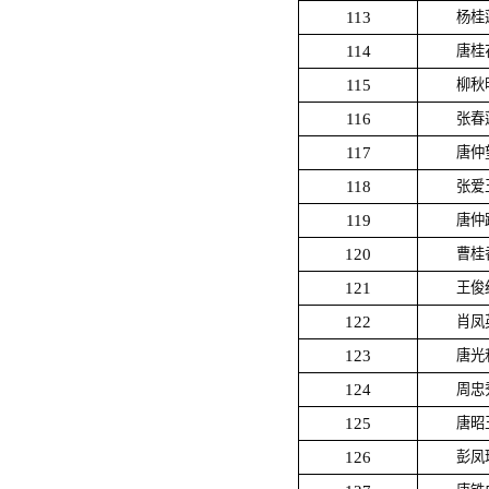
113
杨桂
114
唐桂
115
柳秋
116
张春
117
唐仲
118
张爱
119
唐仲
120
曹桂
121
王俊
122
肖凤
123
唐光
124
周忠
125
唐昭
126
彭凤