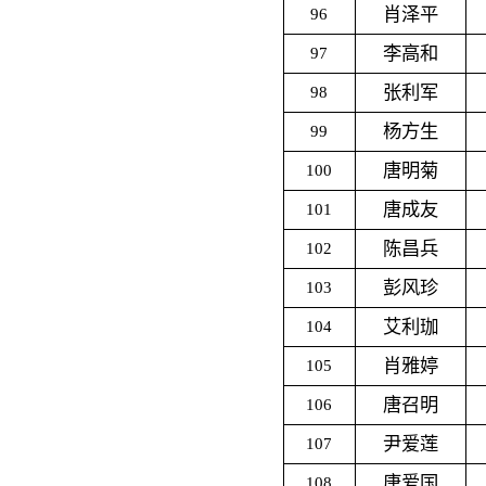
肖泽平
96
李高和
97
张利军
98
杨方生
99
唐明菊
100
唐成友
101
陈昌兵
102
彭风珍
103
艾利珈
104
肖雅婷
105
唐召明
106
尹爱莲
107
唐爱国
108