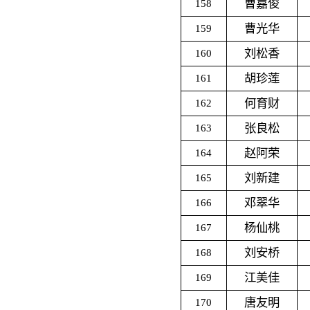
曹嘉俊
158
曹光华
159
刘松香
160
胡珍莲
161
何育财
162
张良松
163
赵阿荣
164
刘新建
165
邓翠华
166
杨仙桃
167
刘安桥
168
江美佳
169
唐友明
170