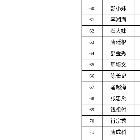
彭小妹
60
李湘海
61
石大妹
62
唐廷根
63
舒金秀
64
周培文
65
陈长记
66
蒲超海
67
张忠炎
68
钱祖付
69
肖宗秀
70
唐成科
71