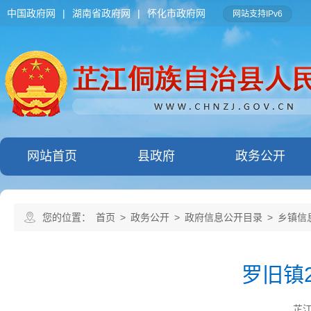
中国政府网
|
湖南省政府网
|
怀化市政府网
网站支持IPv6
网站首页
县政府
政务公开
您的位置：
首页
>
政务公开
>
政府信息公开目录
>
乡镇信
罗旧镇
芷