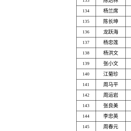
陈达林
133
杨兰席
134
陈长坤
135
龙跃海
136
杨忠莲
137
杨洪文
138
张小文
139
江菊珍
140
周马平
141
周运岩
142
张良美
143
李忠英
144
周春元
145