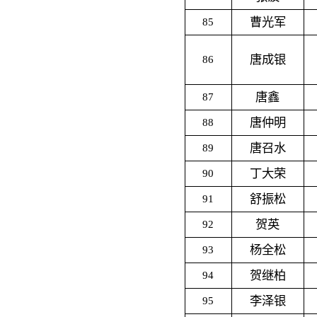
曹光军
85
唐成银
86
唐鑫
87
唐仲明
88
唐召水
89
丁大荣
90
舒振松
91
贺英
92
杨全松
93
贺继柏
94
李泽银
95