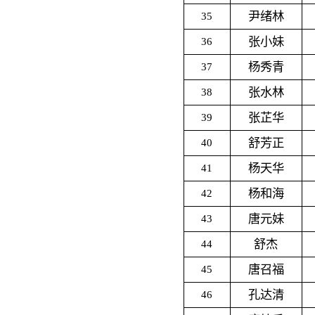
尹绪林
35
张小妹
36
杨秀青
37
张水林
38
张芷华
39
舒芳正
40
杨天华
41
杨和海
42
唐元妹
43
舒杰
44
唐召福
45
孔达清
46