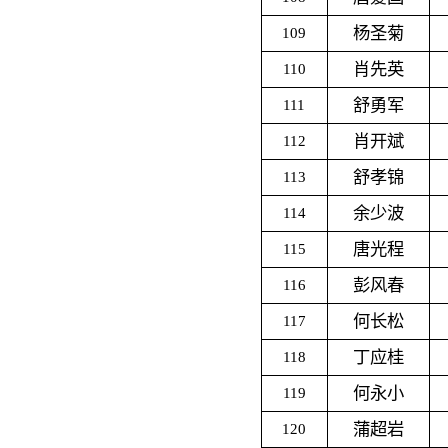
杨圣菊
109
肖先英
110
舒勇军
111
肖开斌
112
舒孝锦
113
余少波
114
唐光程
115
彭风春
116
何长松
117
丁应桂
118
何永小
119
蒲超岩
120