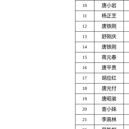
唐小岩
10
杨正芝
11
唐铁刚
12
舒刚庆
13
唐铁刚
14
蒋元春
15
唐平贵
16
胡应红
17
唐光付
18
唐昭弟
19
查小妹
20
李高林
21