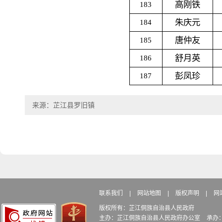
高刚铁
183
朱庆元
184
唐仲友
185
舒月英
186
彭凤珍
187
来源：芷江县罗旧镇
联系我们
|
网站地图
|
版权声明
|
网
版权所有：芷江侗族自治县人民政府
主办：芷江侗族自治县人民政府办公室
承办