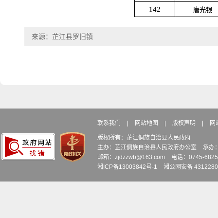
142
唐光银
来源：芷江县罗旧镇
联系我们
|
网站地图
|
版权声明
|
网
版权所有：芷江侗族自治县人民政府
主办：芷江侗族自治县人民政府办公室
承办
邮箱：zjdzzwb@163.com
电话：0745-6
湘ICP备13003842号-1
湘公网安备 4312280