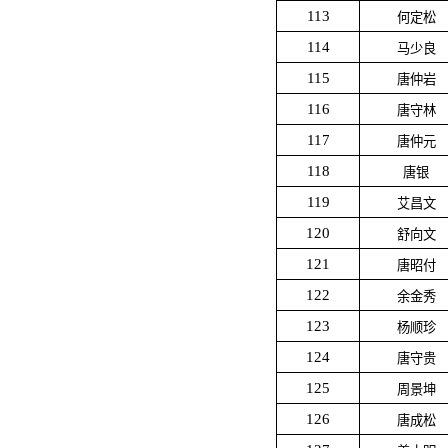
113
何定松
114
马少良
115
唐仲岩
116
唐守林
117
唐仲元
118
唐银
119
艾昌文
120
舒向文
121
唐昭付
122
余金秀
123
杨顺珍
124
唐守贵
125
周景坤
126
唐成松