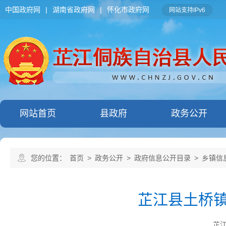
中国政府网
|
湖南省政府网
|
怀化市政府网
网站支持IPv6
网站首页
县政府
政务公开
您的位置：
首页
>
政务公开
>
政府信息公开目录
>
乡镇信
芷江县土桥镇
芷