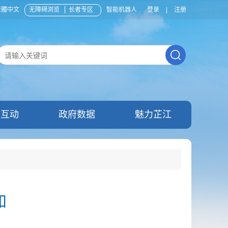
繁體中文
无障碍浏览
长者专区
智能机器人
登录
|
注册
民互动
政府数据
魅力芷江
知