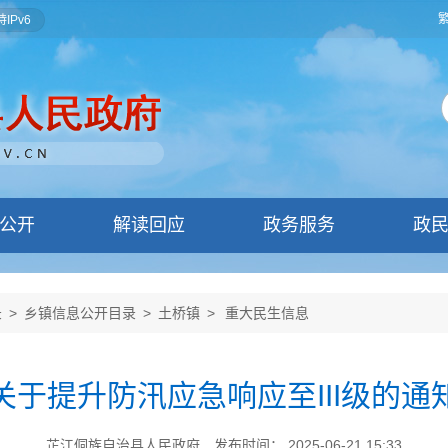
IPv6
公开
解读回应
政务服务
政
录
>
乡镇信息公开目录
>
土桥镇
>
重大民生信息
关于提升防汛应急响应至III级的通
芷江侗族自治县人民政府
发布时间： 2025-06-21 15:33