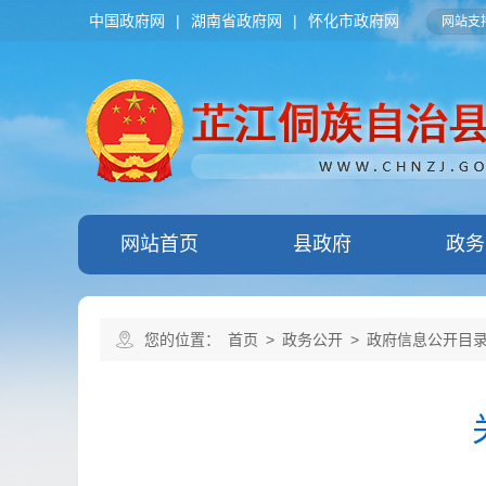
中国政府网
|
湖南省政府网
|
怀化市政府网
网站支持
网站首页
县政府
政务
您的位置：
首页
>
政务公开
>
政府信息公开目