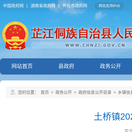
中国政府网
|
湖南省政府网
|
怀化市政府网
网站支持IPv6
网站首页
县政府
政务公开
您的位置：
首页
>
政务公开
>
政府信息公开目录
>
乡镇信
土桥镇2
芷