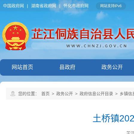
中国政府网
|
湖南省政府网
|
怀化市政府网
网站支持IPv6
网站首页
县政府
政务公开
您的位置：
首页
>
政务公开
>
政府信息公开目录
>
乡镇信
土桥镇20
芷