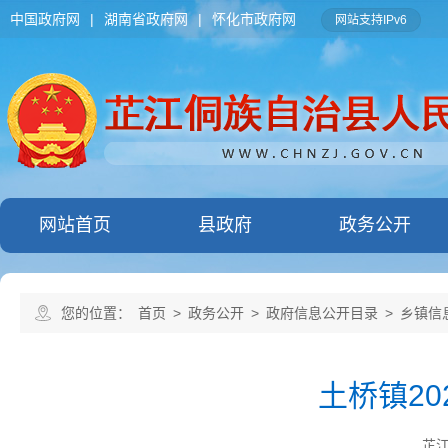
中国政府网
|
湖南省政府网
|
怀化市政府网
网站支持IPv6
网站首页
县政府
政务公开
您的位置：
首页
>
政务公开
>
政府信息公开目录
>
乡镇信
土桥镇2
芷