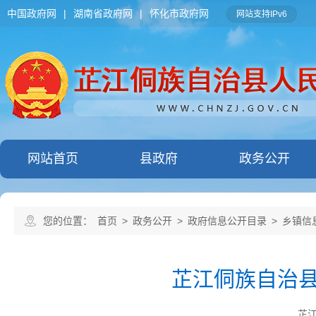
中国政府网
|
湖南省政府网
|
怀化市政府网
网站支持IPv6
网站首页
县政府
政务公开
您的位置：
首页
>
政务公开
>
政府信息公开目录
>
乡镇信
芷江侗族自治县
芷