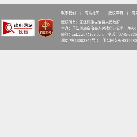
联系我们
|
网站地图
|
版权声明
|
网
版权所有：芷江侗族自治县人民政府
主办：芷江侗族自治县人民政府办公室
承办
邮箱：zjdzzwb@163.com
电话：0745-6
湘ICP备13003842号-1
湘公网安备 4312280