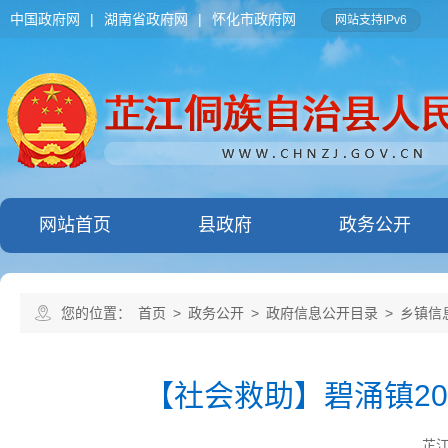
中国政府网
|
湖南省政府网
|
怀化市政府网
网站支持IPv6
网站首页
县政府
政务公开
您的位置：
首页
>
政务公开
>
政府信息公开目录
>
乡镇信
【社会救助】碧涌镇20
芷