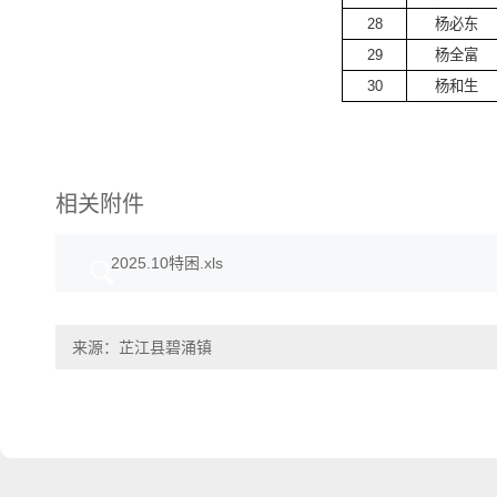
28
杨必东
29
杨全富
30
杨和生
相关附件
2025.10特困.xls
来源：芷江县碧涌镇