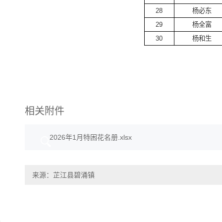
28
杨必东
29
杨全富
30
杨和生
相关附件
2026年1月特困花名册.xlsx
来源：芷江县碧涌镇