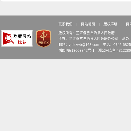
联系我们
|
网站地图
|
版权声明
|
网
版权所有：芷江侗族自治县人民政府
主办：芷江侗族自治县人民政府办公室
承办
邮箱：zjdzzwb@163.com
电话：0745-6
湘ICP备13003842号-1
湘公网安备 4312280