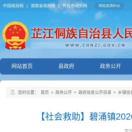
中国政府网
|
湖南省政府网
|
怀化市政府网
网站支持IPv6
网站首页
县政府
政务公开
您的位置：
首页
>
政务公开
>
政府信息公开目录
>
乡镇信
【社会救助】碧涌镇20
芷