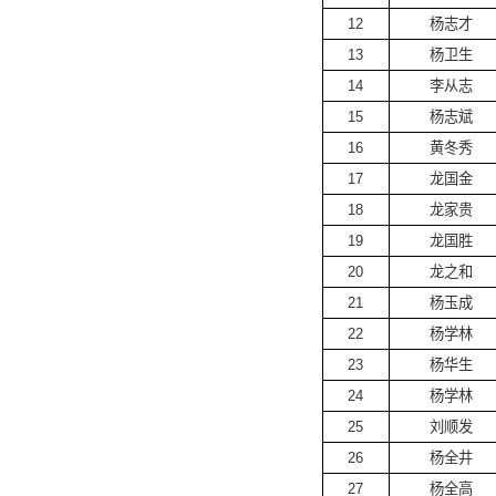
12
杨志才
13
杨卫生
14
李从志
15
杨志斌
16
黄冬秀
17
龙国金
18
龙家贵
19
龙国胜
20
龙之和
21
杨玉成
22
杨学林
23
杨华生
24
杨学林
25
刘顺发
26
杨全井
27
杨全高