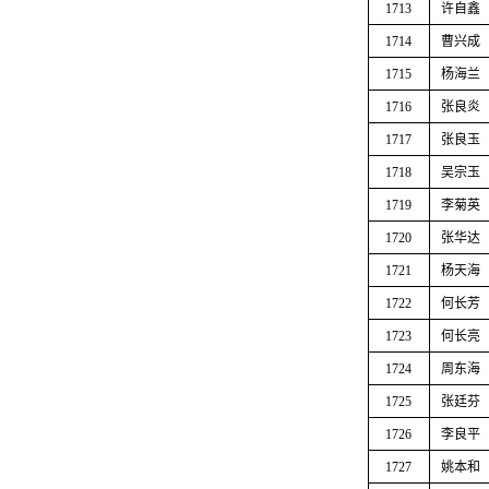
1713
许自鑫
1714
曹兴成
1715
杨海兰
1716
张良炎
1717
张良玉
1718
吴宗玉
1719
李菊英
1720
张华达
1721
杨天海
1722
何长芳
1723
何长亮
1724
周东海
1725
张廷芬
1726
李良平
1727
姚本和