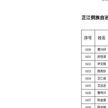
芷江侗族自治
序号
姓名
1630
曹兴科
1631
舒铁清
1632
尹文桃
1633
杨秀珍
1634
艾仁成
1635
艾远志
1636
曹传兴
1637
陈金香
1638
杨显顺