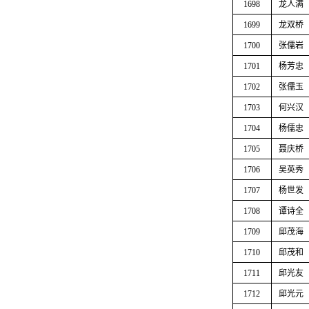
1698
龙人满
1699
龙双桥
1700
张儒岩
1701
杨芳忠
1702
张儒玉
1703
何兴汉
1704
杨儒忠
1705
聂庆桥
1706
吴英秀
1707
杨世发
1708
谭诗全
1709
邱茂海
1710
邱茂和
1711
邱光友
1712
邱光元