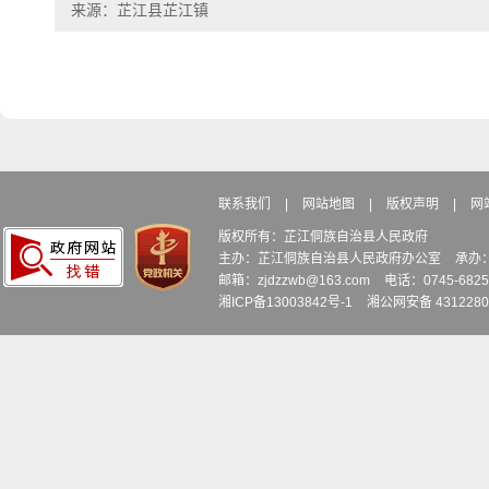
来源：芷江县芷江镇
联系我们
|
网站地图
|
版权声明
|
网
版权所有：芷江侗族自治县人民政府
主办：芷江侗族自治县人民政府办公室
承办
邮箱：zjdzzwb@163.com
电话：0745-6
湘ICP备13003842号-1
湘公网安备 4312280