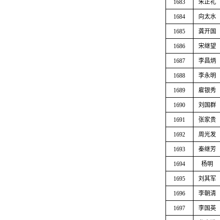
1683
朱正礼
1684
向太水
1685
龚开国
1686
宋继望
1687
李昌炳
1688
李永明
1689
雇银秀
1690
刘国群
1691
张家贵
1692
周光发
1693
秦继芳
1694
杨明
1695
刘其军
1696
李朝清
1697
李国英