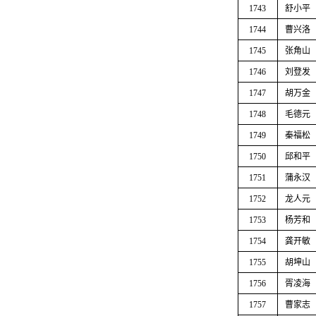
1743
舒小平
1744
曹兴洛
1745
张角山
1746
刘登发
1747
胡万金
1748
毛德元
1749
秦福松
1750
邱和平
1751
蒲永汉
1752
龙人元
1753
杨芳和
1754
龚开敏
1755
胡坤山
1756
胥凌海
1757
曹家志