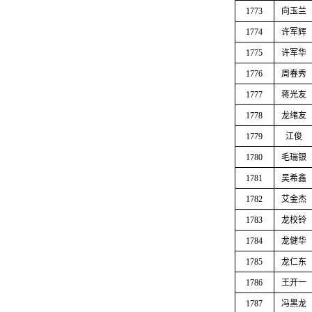
1773
向玉兰
1774
许军辉
1775
许军华
1776
周春秀
1777
蒋光友
1778
龙绪友
1779
江俊
1780
毛瑞银
1781
吴希鑫
1782
艾金杰
1783
龙校铃
1784
龙健华
1785
龙仁东
1786
王开一
1787
冯黑龙