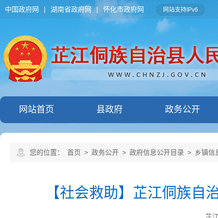
中国政府网
|
湖南省政府网
|
怀化市政府网
网站支持IPv6
网站首页
县政府
政务公开
您的位置：
首页
>
政务公开
>
政府信息公开目录
>
乡镇信
【社会救助】芷江侗族自治
芷