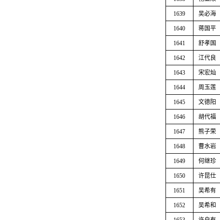
1639
吴必海
1640
蒋国平
1641
舒孝国
1642
江代良
1643
宋宏灿
1644
周玉莲
1645
文德阳
1646
胡代福
1647
熊子荣
1648
曹水岩
1649
何继珍
1650
许昆仕
1651
吴希有
1652
吴希和