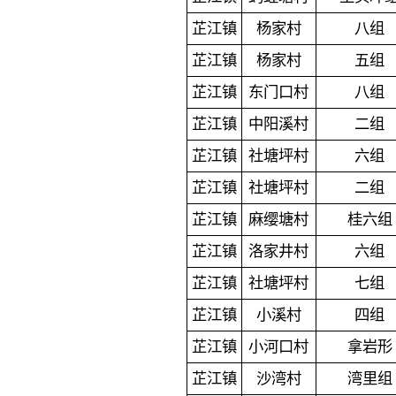
芷江镇
杨家村
八组
芷江镇
杨家村
五组
芷江镇
东门口村
八组
芷江镇
中阳溪村
二组
芷江镇
社塘坪村
六组
芷江镇
社塘坪村
二组
芷江镇
麻缨塘村
桂六组
芷江镇
洛家井村
六组
芷江镇
社塘坪村
七组
芷江镇
小溪村
四组
芷江镇
小河口村
拿岩形
芷江镇
沙湾村
湾里组