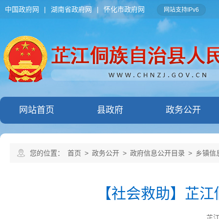
中国政府网
|
湖南省政府网
|
怀化市政府网
网站支持IPv6
网站首页
县政府
政务公开
您的位置：
首页
>
政务公开
>
政府信息公开目录
>
乡镇信
【社会救助】芷江侗
芷