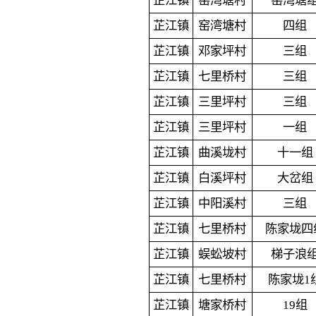
芷江镇
窑湾塘村
窑湾塘
芷江镇
窑湾塘村
四组
芷江镇
邓家坪村
三组
芷江镇
七里桥村
三组
芷江镇
三里坪村
三组
芷江镇
三里坪村
一组
芷江镇
曲溪垅村
十一组
芷江镇
白溪坪村
大岔组
芷江镇
中阳溪村
三组
芷江镇
七里桥村
陈家垅四
芷江镇
蜈蚣坡村
梯子浪
芷江镇
七里桥村
陈家垅1
芷江镇
塘家桥村
19组