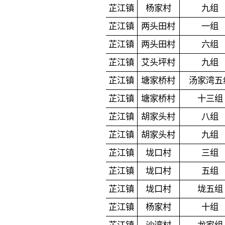
芷江镇
杨家村
九组
芷江镇
两头田村
一组
芷江镇
两头田村
六组
芷江镇
艾头坪村
九组
芷江镇
塘家桥村
汤家湾五
芷江镇
塘家桥村
十三组
芷江镇
胡家头村
八组
芷江镇
胡家头村
九组
芷江镇
垅口村
三组
芷江镇
垅口村
五组
芷江镇
垅口村
垅五组
芷江镇
杨家村
十组