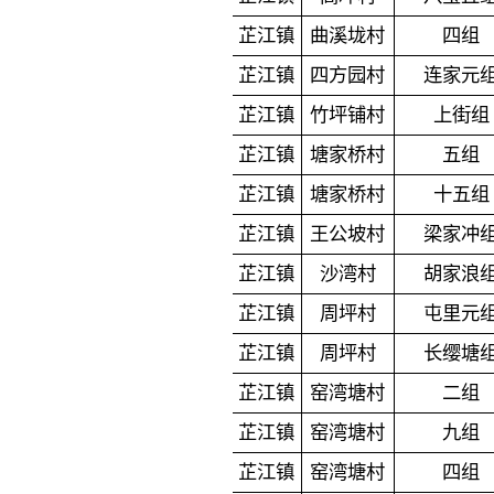
芷江镇
曲溪垅村
四组
芷江镇
四方园村
连家元
芷江镇
竹坪铺村
上街组
芷江镇
塘家桥村
五组
芷江镇
塘家桥村
十五组
芷江镇
王公坡村
梁家冲
芷江镇
沙湾村
胡家浪
芷江镇
周坪村
屯里元
芷江镇
周坪村
长缨塘
芷江镇
窑湾塘村
二组
芷江镇
窑湾塘村
九组
芷江镇
窑湾塘村
四组