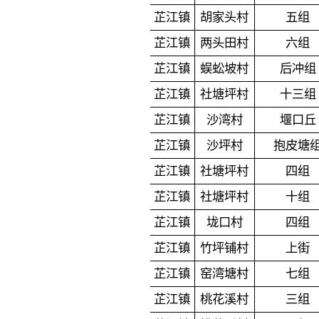
芷江镇
胡家头村
五组
芷江镇
两头田村
六组
芷江镇
蜈蚣坡村
后冲组
芷江镇
社塘坪村
十三组
芷江镇
沙湾村
堰口丘
芷江镇
沙坪村
抱皮塘
芷江镇
社塘坪村
四组
芷江镇
社塘坪村
十组
芷江镇
垅口村
四组
芷江镇
竹坪铺村
上街
芷江镇
窑湾塘村
七组
芷江镇
桃花溪村
三组