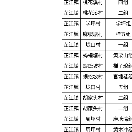
芷江镇
桃花溪村
四组
芷江镇
桃花溪村
二组
芷江镇
学坪村
学坪组
芷江镇
麻缨塘村
桂五组
芷江镇
垅口村
一组
芷江镇
蚂蝗塘村
黄栗山
芷江镇
蜈蚣坡村
梯子琅
芷江镇
蜈蚣坡村
官塘巷
芷江镇
垅口村
五组
芷江镇
胡家头村
二组
芷江镇
胡家头村
二组
芷江镇
周坪村
麻塘湾
芷江镇
周坪村
黄木冲