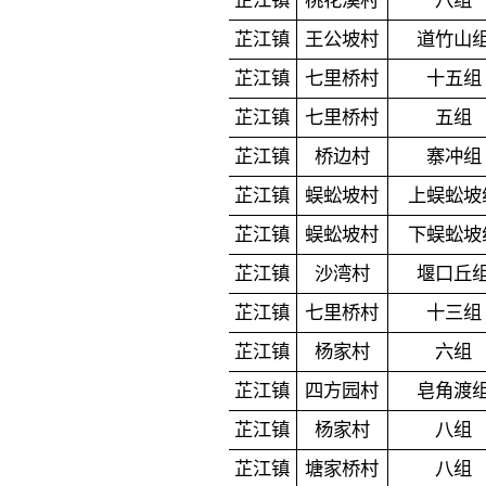
芷江镇
桃花溪村
八组
芷江镇
王公坡村
道竹山
芷江镇
七里桥村
十五组
芷江镇
七里桥村
五组
芷江镇
桥边村
寨冲组
芷江镇
蜈蚣坡村
上蜈蚣坡
芷江镇
蜈蚣坡村
下蜈蚣坡
芷江镇
沙湾村
堰口丘
芷江镇
七里桥村
十三组
芷江镇
杨家村
六组
芷江镇
四方园村
皂角渡
芷江镇
杨家村
八组
芷江镇
塘家桥村
八组