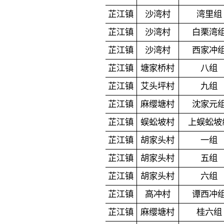
芷江镇
沙湾村
湾里组
芷江镇
沙湾村
白栗湾
芷江镇
沙湾村
西家冲
芷江镇
塘家桥村
八组
芷江镇
艾头坪村
九组
芷江镇
麻缨塘村
沈家元
芷江镇
蜈蚣坡村
上蜈蚣坡
芷江镇
胡家头村
一组
芷江镇
胡家头村
五组
芷江镇
胡家头村
六组
芷江镇
高冲村
谭西冲
芷江镇
麻缨塘村
桂六组