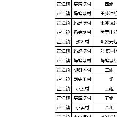
芷江镇
窑湾塘村
四组
芷江镇
蚂蝗塘村
王头冲
芷江镇
蚂蝗塘村
王冲垅
芷江镇
蚂蝗塘村
黄栗山
芷江镇
沙坪村
陈家元
芷江镇
蚂蝗塘村
邓婆冲
芷江镇
蚂蝗塘村
蚂蝗塘
芷江镇
柳树坪村
二组
芷江镇
两头田村
一组
芷江镇
小溪村
三组
芷江镇
窑湾塘村
五组
芷江镇
小溪村
八组