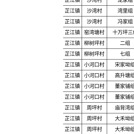
芷江镇
沙湾村
龙家组
芷江镇
沙湾村
湾里组
芷江镇
沙湾村
冯家组
芷江镇
窑湾塘村
十万坪三
芷江镇
柳树坪村
二组
芷江镇
柳树坪村
七组
芷江镇
小河口村
宋家坳
芷江镇
小河口村
高升塘
芷江镇
小河口村
董家铺
芷江镇
小河口村
董家铺
芷江镇
周坪村
庙背湾
芷江镇
周坪村
大禾坳
芷江镇
周坪村
大禾坳