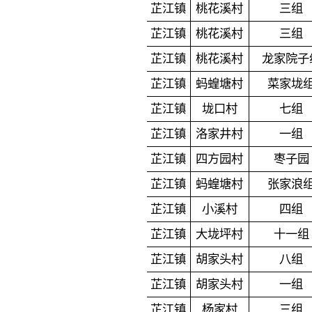
芷江镇
桃花溪村
三组
芷江镇
桃花溪村
三组
芷江镇
桃花溪村
龙家院子
芷江镇
蚂蝗塘村
菜家垅
芷江镇
垅口村
七组
芷江镇
洛家井村
一组
芷江镇
四方园村
枣子园
芷江镇
蚂蝗塘村
张家浪
芷江镇
小溪村
四组
芷江镇
大垅坪村
十一组
芷江镇
胡家头村
八组
芷江镇
胡家头村
一组
芷江镇
杨家村
三组