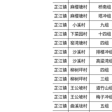
芷江镇
麻缨塘村
桥南组
芷江镇
麻缨塘村
塔冲组
芷江镇
小溪村
九组
芷江镇
下菜园村
十四组
芷江镇
窑湾塘村
四组
芷江镇
沙溪村
排楼冲
芷江镇
沙溪村
高粱湾
芷江镇
柳树坪村
四组
芷江镇
柳树坪村
三组
芷江镇
王公坡村
道竹山
芷江镇
王公坡村
梅子冲
芷江镇
曲溪垅村
五组