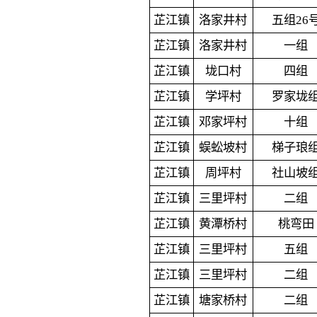
芷江镇
洛家井村
五组26
芷江镇
洛家井村
一组
芷江镇
垅口村
四组
芷江镇
学坪村
罗家垅
芷江镇
邓家坪村
十组
芷江镇
蜈蚣坡村
梯子琅
芷江镇
周坪村
社山坡
芷江镇
三里坪村
二组
芷江镇
黄潭桥村
桃弯田
芷江镇
三里坪村
五组
芷江镇
三里坪村
二组
芷江镇
塘家桥村
二组