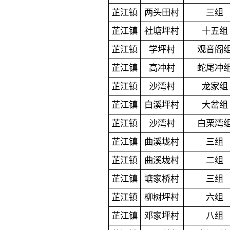
芷江镇
两头田村
三组
芷江镇
社塘坪村
十五组
芷江镇
学坪村
观音阁
芷江镇
高冲村
蛇尾冲
芷江镇
沙湾村
龙家组
芷江镇
白溪坪村
大岔组
芷江镇
沙湾村
白栗湾
芷江镇
曲溪垅村
三组
芷江镇
曲溪垅村
二组
芷江镇
塘家桥村
三组
芷江镇
柳树坪村
六组
芷江镇
邓家坪村
八组