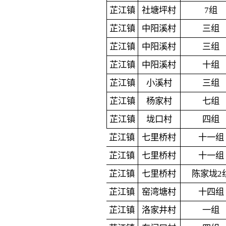
芷江镇
社塘坪村
7组
芷江镇
中阳溪村
三组
芷江镇
中阳溪村
三组
芷江镇
中阳溪村
十组
芷江镇
小溪村
三组
芷江镇
杨家村
七组
芷江镇
垅口村
四组
芷江镇
七里桥村
十一组
芷江镇
七里桥村
十一组
芷江镇
七里桥村
陈家垅2
芷江镇
窑湾塘村
十四组
芷江镇
洛家井村
一组