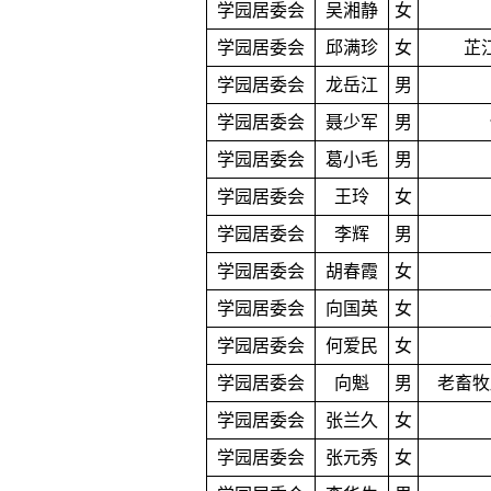
学园居委会
吴湘静
女
学园居委会
邱满珍
女
芷
学园居委会
龙岳江
男
学园居委会
聂少军
男
学园居委会
葛小毛
男
学园居委会
王玲
女
学园居委会
李辉
男
学园居委会
胡春霞
女
学园居委会
向国英
女
学园居委会
何爱民
女
学园居委会
向魁
男
老畜牧
学园居委会
张兰久
女
学园居委会
张元秀
女