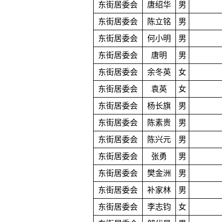
东街居委会
唐绍华
男
东街居委会
陈立铭
男
东街居委会
何小明
男
东街居委会
唐明
男
东街居委会
余冬英
女
东街居委会
袁英
女
东街居委会
杨长旗
男
东街居委会
陈素贵
男
东街居委会
陈兴元
男
东街居委会
张勇
男
东街居委会
樊金洲
男
东街居委会
补家林
男
东街居委会
李志钧
女