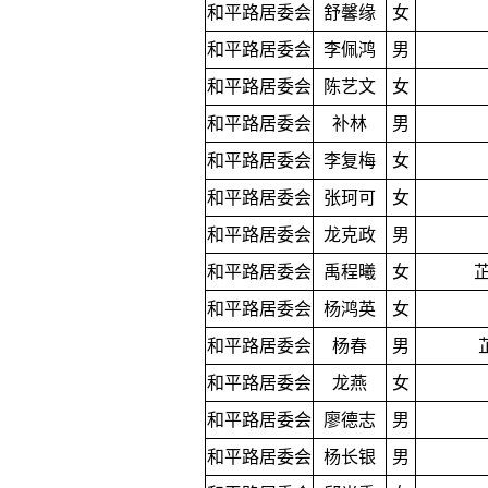
和平路居委会
舒馨缘
女
和平路居委会
李佩鸿
男
和平路居委会
陈艺文
女
和平路居委会
补林
男
和平路居委会
李复梅
女
和平路居委会
张珂可
女
和平路居委会
龙克政
男
和平路居委会
禹程曦
女
和平路居委会
杨鸿英
女
和平路居委会
杨春
男
和平路居委会
龙燕
女
和平路居委会
廖德志
男
和平路居委会
杨长银
男