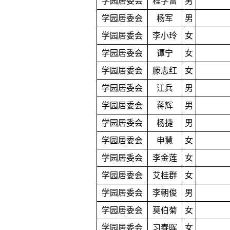
学园居委会
程学富
男
学园居委会
杨军
男
学园居委会
李小玲
女
学园居委会
谭宁
女
学园居委会
滕志红
女
学园居委会
江兵
男
学园居委会
蒋辉
男
学园居委会
杨捷
男
学园居委会
申慧
女
学园居委会
李金莲
女
学园居委会
艾桂群
女
学园居委会
李朝俊
男
学园居委会
莫伯菊
女
学园居委会
习春晖
女