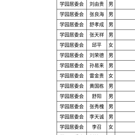
学园居委会
刘由贵
男
学园居委会
张良海
男
学园居委会
舒孝成
男
学园居委会
张天祥
男
学园居委会
邱平
女
学园居委会
刘荣德
男
学园居委会
孙易来
男
学园居委会
雷金贵
女
学园居委会
黄国栋
男
学园居委会
舒阳
男
学园居委会
张秀槐
男
学园居委会
李天诚
男
学园居委会
李召
女