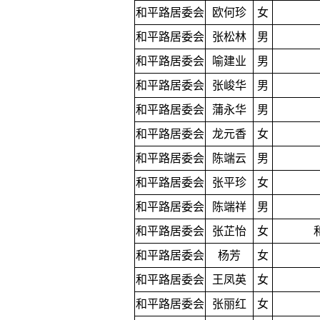
和平路居委会
欧何珍
女
和平路居委会
张松林
男
和平路居委会
喻建业
男
和平路居委会
张峻华
男
和平路居委会
蒲永华
男
和平路居委会
龙元香
女
和平路居委会
陈端云
男
和平路居委会
张平珍
女
和平路居委会
陈端祥
男
和平路居委会
张芷怡
女
和平路居委会
杨芳
女
和平路居委会
王凤英
女
和平路居委会
张丽红
女