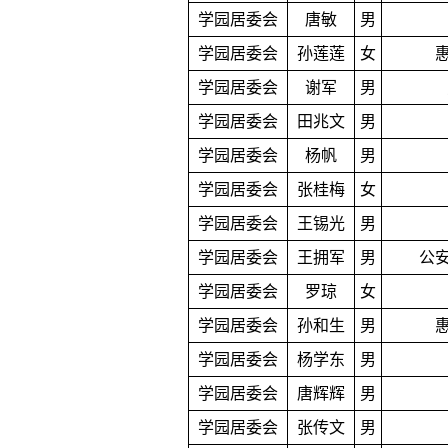
学园居委会
唐敏
男
学园居委会
孙莲莲
女
学园居委会
谢军
男
学园居委会
田兆文
男
学园居委会
杨帆
男
学园居委会
张桂梅
女
学园居委会
王锡光
男
学园居委会
王拥军
男
公安
学园居委会
罗琼
女
学园居委会
孙和生
男
学园居委会
杨学东
男
学园居委会
唐辉辉
男
学园居委会
张传文
男