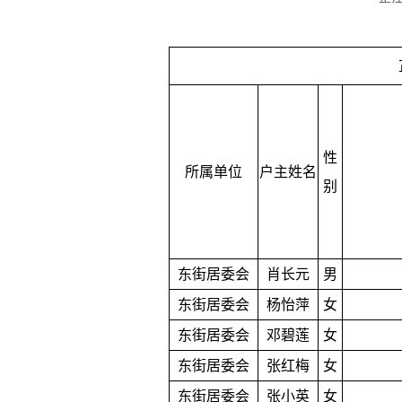
性
所属单位
户主姓名
别
东街居委会
肖长元
男
东街居委会
杨怡萍
女
东街居委会
邓碧莲
女
东街居委会
张红梅
女
东街居委会
张小英
女