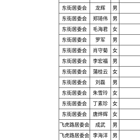
东街居委会
龙辉
男
东街居委会
郑琦伟
男
东街居委会
毛海君
女
东街居委会
罗军
男
东街居委会
肖守菊
女
东街居委会
李宏福
男
东街居委会
蒲桂云
女
东街居委会
刘磊
男
东街居委会
朱雪玲
女
东街居委会
丁素珍
女
东街居委会
唐烨辉
女
飞虎路居委会
成武
男
飞虎路居委会
李海洋
男