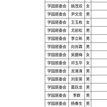
学园居委会
姚茂双
女
学园居委会
尹文忠
男
学园居委会
王玉枚
女
学园居委会
尤前松
男
学园居委会
李立新
男
学园居委会
向肖霖
男
学园居委会
吴腊梅
女
学园居委会
邓玉华
女
学园居委会
龙清清
男
学园居委会
刘安英
男
学园居委会
葛跃龙
男
学园居委会
李群
男
学园居委会
杨春生
男