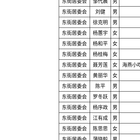
东街居委会
邹代晨
男
东街居委会
刘健
男
东街居委会
徐克明
男
东街居委会
杨蕙宇
女
东街居委会
杨和平
女
东街居委会
杨桂梅
女
东街居委会
聂芳莲
女
海燕小
东街居委会
黄丽华
女
东街居委会
陈平
男
东街居委会
罗冬跃
男
东街居委会
杨序政
男
东街居委会
江有成
男
东街居委会
陈思思
女
东街居委会
蒲晓毅
男