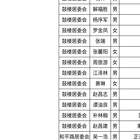
鼓楼居委会
解福胜
男
鼓楼居委会
杨序军
男
鼓楼居委会
罗金凤
女
鼓楼居委会
张端
男
鼓楼居委会
张馨阳
女
鼓楼居委会
周旅游
女
鼓楼居委会
江泽林
男
鼓楼居委会
黄琳
女
鼓楼居委会
赵昌志
男
鼓楼居委会
谭油良
男
鼓楼居委会
补林翰
男
鼓楼居委会
赵昌建
男
和平路居委会
吴一浩
男
芷