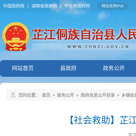
中国政府网
|
湖南省政府网
|
怀化市政府网
网站支持IPv6
网站首页
县政府
政务公开
您的位置：
首页
>
政务公开
>
政府信息公开目录
>
乡镇信
【社会救助】芷江
芷