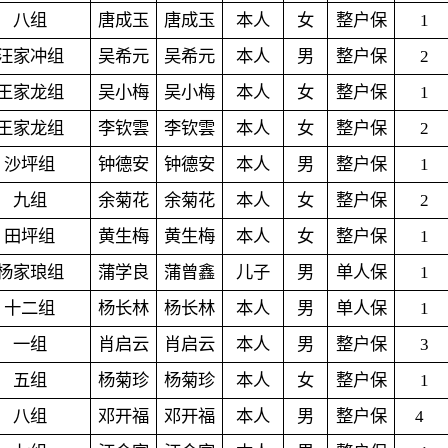
八组
唐成玉
唐成玉
本人
女
整户保
1
汪家冲组
吴希元
吴希元
本人
男
整户保
2
王家龙组
吴小梅
吴小梅
本人
女
整户保
1
王家龙组
李钦
雲
李钦
雲
本人
女
整户保
2
沙坪组
钟德安
钟德安
本人
男
整户保
1
九组
余菊花
余菊花
本人
女
整户保
2
田坪组
黄生梅
黄生梅
本人
女
整户保
1
杨家琅组
蒲学良
蒲曾鑫
儿子
男
单人保
1
十二组
杨长林
杨长林
本人
男
单人保
1
一组
肖启云
肖启云
本人
男
整户保
3
五组
杨菊珍
杨菊珍
本人
女
整户保
1
八组
邓开福
邓开福
本人
男
整户保
4