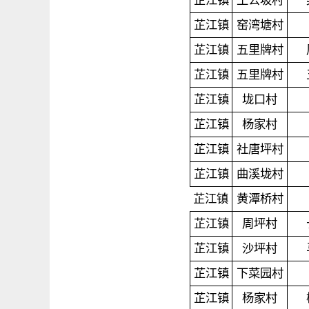
芷江镇
王公坡村
芷江镇
窑湾塘村
芷江镇
五里牌村
芷江镇
五里牌村
芷江镇
垅口村
芷江镇
杨家村
芷江镇
社唐坪村
芷江镇
曲溪垅村
芷江镇
黄潭桥村
芷江镇
周坪村
芷江镇
沙坪村
芷江镇
下菜园村
芷江镇
杨家村