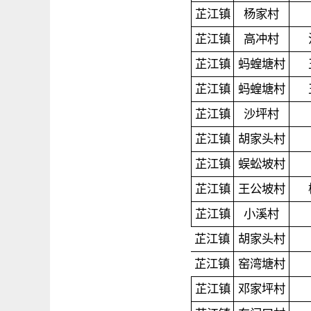
芷江镇
杨家村
芷江镇
高冲村
芷江镇
蚂蝗塘村
芷江镇
蚂蝗塘村
芷江镇
沙坪村
芷江镇
胡家头村
芷江镇
蜈蚣坡村
芷江镇
王公坡村
芷江镇
小溪村
芷江镇
胡家头村
芷江镇
窑湾塘村
芷江镇
邓家坪村