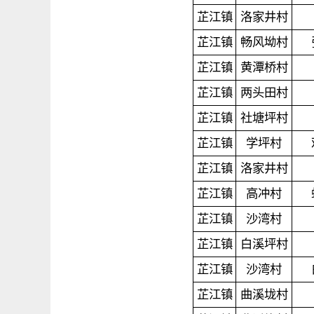
芷江镇
洛家井村
芷江镇
畅风坳村
芷江镇
黄潭桥村
芷江镇
两头田村
芷江镇
社塘坪村
芷江镇
学坪村
芷江镇
洛家井村
芷江镇
高冲村
芷江镇
沙湾村
芷江镇
白溪坪村
芷江镇
沙湾村
芷江镇
曲溪垅村