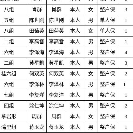
八组
肖群
肖群
本人
女
整户保
3
五组
陈世刚
陈世刚
本人
男
单人保
1
八组
田菊英
田菊英
本人
女
单人保
1
二组
李高雪
李高雪
本人
男
整户保
1
六组
李泽海
李泽海
本人
男
整户保
4
二组
黄星凯
黄星凯
本人
男
整户保
3
桂六组
何双英
何双英
本人
女
整户保
2
六组
李泽林
李泽林
本人
男
整户保
1
七组
李复洋
李复洋
本人
男
整户保
1
四组
涂仁坤
涂仁坤
本人
男
整户保
2
拿岩形
周群
周群
本人
女
整户保
3
湾里组
蒋玉龙
蒋玉龙
本人
男
整户保
1