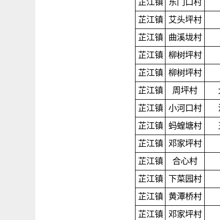
芷江镇
东门口村
芷江镇
艾头坪村
芷江镇
曲溪垅村
芷江镇
柳树坪村
芷江镇
柳树坪村
芷江镇
周坪村
芷江镇
小河口村
芷江镇
蚂蝗塘村
芷江镇
邓家坪村
芷江镇
合心村
芷江镇
下菜园村
芷江镇
黄潭桥村
芷江镇
邓家坪村