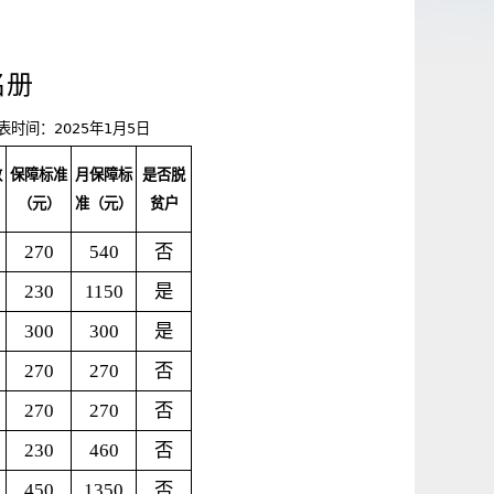
名册
表时间：
2025
年
1
月
5
日
数
保障标准
月保障标
是否脱
（元）
准（元）
贫户
270
540
否
230
1150
是
300
300
是
270
270
否
270
270
否
230
460
否
450
1350
否