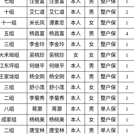
七组
汪金富
汪金富
本人
男
整户保
1
十组
艾仁道
艾仁道
本人
男
整户保
2
十一组
米长凤
谭素忠
本人
女
整户保
1
五组
杨昌富
杨昌富
本人
男
整户保
4
三组
李金玲
李金玲
本人
女
整户保
1
大禾坳组
吴桃珍
吴桃珍
女
女
整户保
1
江东坪组
何继平
何继平
本人
男
整户保
1
王家垅组
杨全刚
杨全刚
本人
男
整户保
3
三组
舒小莲
舒小莲
本人
女
整户保
2
二组
李菊秀
李菊秀
本人
女
整户保
1
八组
蒋灏
蒋灏
本人
男
单人保
1
成家组
杨桃美
杨桃美
本人
女
整户保
1
二组
唐宝林
唐宝林
本人
男
单人保
1