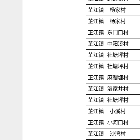
芷江镇
杨家村
芷江镇
杨家村
芷江镇
东门口村
芷江镇
中阳溪村
芷江镇
社塘坪村
芷江镇
社塘坪村
芷江镇
麻缨塘村
芷江镇
洛家井村
芷江镇
社塘坪村
芷江镇
小溪村
芷江镇
小河口村
芷江镇
沙湾村