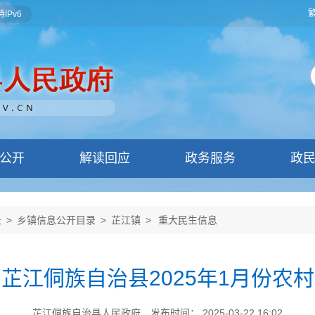
IPv6
公开
解读回应
政务服务
政
录
>
乡镇信息公开目录
>
芷江镇
>
重大民生信息
芷江侗族自治县2025年1月份农
芷江侗族自治县人民政府
发布时间： 2025-03-22 16:02