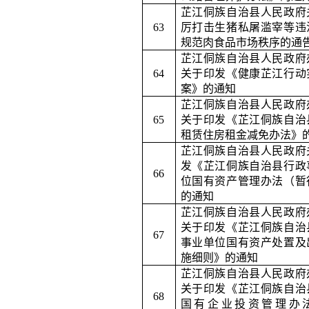
芷江侗族自治县人民政府
6
3
厉打击生猪私屠滥宰等违
规范肉食品市场秩序的通
芷江侗族自治县人民政府
6
4
关于印发《健康芷江行动
案》的通知
芷江侗族自治县人民政府
65
关于印发《芷江侗族自治
租赁住房租金减免办法》
芷江侗族自治县人民政府
发《芷江侗族自治县行政
6
6
位国有资产管理办法（暂
的通知
芷江侗族自治县人民政府
关于印发《芷江侗族自治
6
7
事业单位国有资产处置及
施细则》的通知
芷江侗族自治县人民政府
关于印发《芷江侗族自治
6
8
国有企业投资管理办