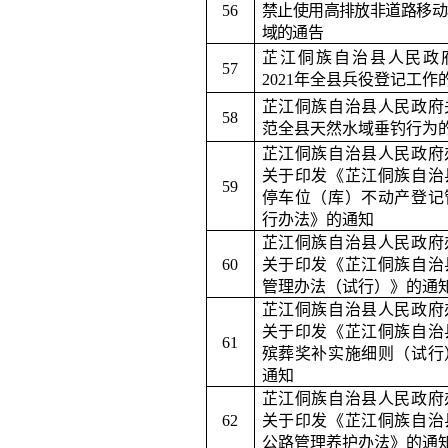
5
6
禁止使用高排放非道路移动
域的通告
芷江侗族自治县人民政
5
7
2021
年全县兵役登记工作
芷江侗族自治县人民政府
5
8
范全县天然水域垂钓行为
芷江侗族自治县人民政府
关于印发《芷江侗族自治
59
停车位（库）不动产登记
行办法》的通知
芷江侗族自治县人民政府
6
0
关于印发《芷江侗族自治
管理办法（试行）》的通
芷江侗族自治县人民政府
关于印发《芷江侗族自治
6
1
殡葬奖补实施细则（试行
通知
芷江侗族自治县人民政府
6
2
关于印发《芷江侗族自治
公路管理养护办法》的通