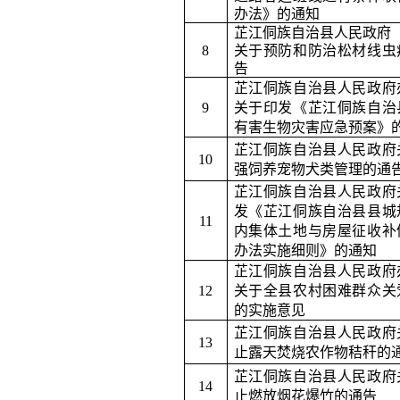
办法》的通知
芷江侗族自治县人民政府
8
关于预防和防治松材线虫
告
芷江侗族自治县人民政府
9
关于印发《芷江侗族自治
有害生物灾害应急预案》
芷江侗族自治县人民政府
10
强饲养宠物犬类管理的通
芷江侗族自治县人民政府
发《芷江侗族自治县县城
11
内集体土地与房屋征收补
办法实施细则》的通知
芷江侗族自治县人民政府
12
关于全县农村困难群众关
的实施意见
芷江侗族自治县人民政府
13
止露天焚烧农作物秸秆的
芷江侗族自治县人民政府
14
止燃放烟花爆竹的通告