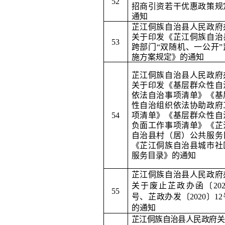
5
2
招商引资若干优惠政策规
通知
芷江侗族自治县人民政府
关于印发《芷江侗族自治
5
3
跨部门
“双随机、一公开”
施方案规定》的通知
芷江侗族自治县人民政府
关于印发《基层群众性自
依法自治事项清单》《基
性自治组织依法协助政府
5
4
项清单》《基层群众性自
负面工作事项清单》《芷
自治县村（居）公共服务
《芷江侗族自治县城市社
服务目录》的通知
芷江侗族自治县人民政府
关于废止芷政办函〔
20
5
5
号、芷政办发〔
2020
〕
12
的通知
芷江侗族自治县人民政府关