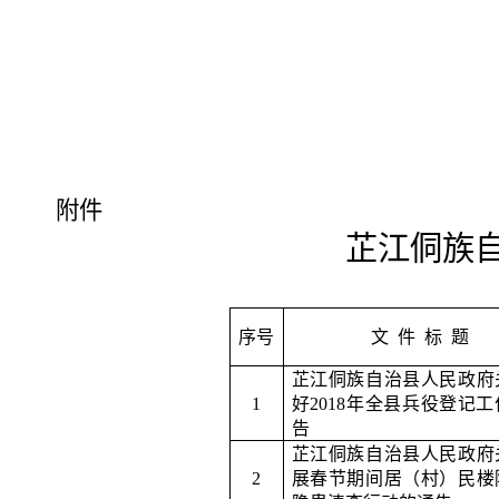
附件
芷江侗族
序号
文
件
标
题
芷江侗族自治县人民政府
1
好
2018
年全县兵役登记工
告
芷江侗族自治县人民政府
2
展春节期间居（村）民楼