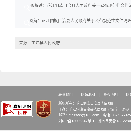
H5解读：芷江侗族自治县人民政府关于公布规范性文件
图解：芷江侗族自治县人民政府关于公布规范性文件清
来源：芷江县人民政府
联系我们
|
网站地图
|
版权声明
|
网
版权所有：芷江侗族自治县人民政府
主办：芷江侗族自治县人民政府办公室
承办
邮箱：zjdzzwb@163.com
电话：0745-6
湘ICP备13003842号-1
湘公网安备 4312280