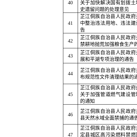
40
关于加快解决国有划拨土
史遗留问题的处理意见
芷江侗族自治县人民政府
41
中整治违法用地、违法建
告
芷江侗族自治县人民政府
42
禁耕地抛荒加强粮食生产
芷江侗族自治县人民政府
43
展和平湖专项治理的通告
芷江侗族自治县人民政府
44
布规范性文件清理结果的
芷江侗族自治县人民政府
45
关于加强管道燃气建设管
的通知
芷江侗族自治县人民政府
46
县天然水域全面禁捕的通
芷江侗族自治县人民政府
47
定县城区高污染燃料禁燃