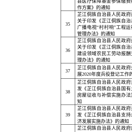
县医疗保障基金参保缴费
作方案》的通知
芷江侗族自治县人民政府
关于印发《芷江侗族自治
35
广播电视
“村村响”工程
管理办法》的通知
芷江侗族自治县人民政府
关于印发《芷江侗族自治
36
建设领域农民工劳动报酬
理办法》的通知
芷江侗族自治县人民政府
37
展
2020
年度兵役登记工作
芷江侗族自治县人民政府
发《芷江侗族自治县国有
38
房屋征收与补偿实施办法
知
芷江侗族自治县人民政府
39
发《芷江侗族自治县支持
济发展实施办法》的通知
芷江侗族自治县人民政府