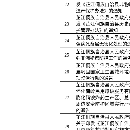
22
发《芷江侗族自治县非物
遗产保护办法》的通知
芷江侗族自治县人民政府
23
发《芷江侗族自治县历史
护管理办法》的通知
芷江侗族自治县人民政府
24
强病死畜禽无害化处理的
芷江侗族自治县人民政府
25
强非洲猪瘟防控工作的通
芷江侗族自治县人民政府
26
展巩固国家卫生县城环境
项整治行动的通告
芷江侗族自治县人民政府
怀化南岭民用爆破服务有
27
膨化硝铵炸药生产区、总
周边安全防护区域实行严
的通告
芷江侗族自治县人民政府
关于印发《芷江侗族自治
28
儿童康复救助制度实施方