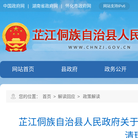
中国政府网
|
湖南省政府网
|
怀化市政府网
网站支持IPv6
网站首页
县政府
政务公开
您的位置：
首页
>
解读回应
>
政策解读
芷江侗族自治县人民政府关
清