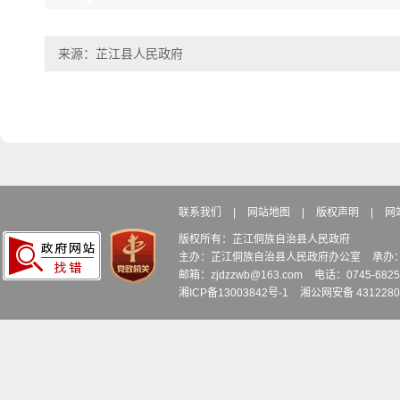
来源：芷江县人民政府
联系我们
|
网站地图
|
版权声明
|
网
版权所有：芷江侗族自治县人民政府
主办：芷江侗族自治县人民政府办公室
承办
邮箱：zjdzzwb@163.com
电话：0745-6
湘ICP备13003842号-1
湘公网安备 4312280