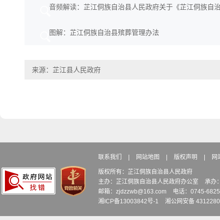
音频解读：芷江侗族自治县人民政府关于《芷江侗族自
图解：芷江侗族自治县殡葬管理办法
来源：芷江县人民政府
联系我们
|
网站地图
|
版权声明
|
网
版权所有：芷江侗族自治县人民政府
主办：芷江侗族自治县人民政府办公室
承办
邮箱：zjdzzwb@163.com
电话：0745-6
湘ICP备13003842号-1
湘公网安备 4312280