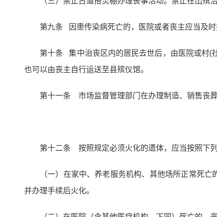
（三）禁止占道搭灵棚办理丧事活动。禁止在出殡
第九条 因患传染病死亡的，医院或者丧主应当及
第十条 集中治丧区内的居民去世后，由医院或村(
也可以由丧主自行运送至县殡仪馆。
第十一条 市场监督管理部门在办理制造、销售丧
第十二条 按照规定必须火化的遗体，应当按照下
（一）在家中、养老服务机构、其他场所正常死亡
并办理手续后火化。
（二）在医院（含其他医疗机构，下同）死亡的，