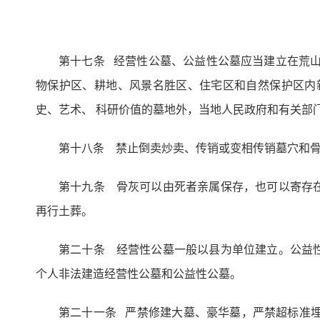
第十七条 经营性公墓、公益性公墓应当建立在荒
物保护区、耕地、风景名胜区、住宅区和自然保护区内
史、艺术、 科研价值的墓地外，当地人民政府和有关
第十八条 禁止倒卖炒卖、传销或变相传销墓穴和
第十九条 骨灰可以由死者亲属保存，也可以寄存
再行土葬。
第二十条 经营性公墓一般以县为单位建立。公益
个人非法建造经营性公墓和公益性公墓。
第二十一条 严禁修建大墓、豪华墓，严禁超标准