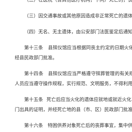
（三）因交通事故或其他原因造成非正常死亡的遗
（四）无名、无主遗体，由公安部门法医鉴定后通知
第十三条 县殡仪馆应当根据同丧主约定的日期火
经县民政部门批准。
第十四条 县殡仪馆应当严格遵守殡葬管理的有关
人员应当遵守操作规程，实行规范、文明服务，不得利
第十五条 死亡后应当火化的遗体应就地或就近火
门出具的证明，并经死亡地的县（市、区）民政部门批
第十六条 特困供养对象死亡后的丧葬事宜，集中供